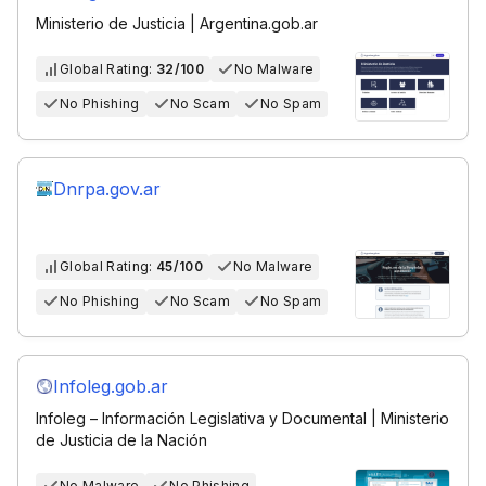
Ministerio de Justicia | Argentina.gob.ar
Global Rating:
32/100
No Malware
No Phishing
No Scam
No Spam
Dnrpa.gov.ar
Global Rating:
45/100
No Malware
No Phishing
No Scam
No Spam
Infoleg.gob.ar
Infoleg – Información Legislativa y Documental | Ministerio
de Justicia de la Nación
No Malware
No Phishing