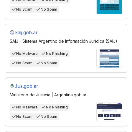
No Scam
No Spam
Saij.gob.ar
SAIJ - Sistema Argentino de Información Jurídica (SAIJ)
No Malware
No Phishing
No Scam
No Spam
Jus.gob.ar
Ministerio de Justicia | Argentina.gob.ar
No Malware
No Phishing
No Scam
No Spam