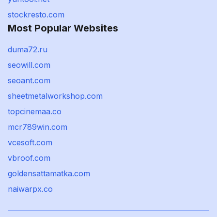
stockresto.com
Most Popular Websites
duma72.ru
seowill.com
seoant.com
sheetmetalworkshop.com
topcinemaa.co
mcr789win.com
vcesoft.com
vbroof.com
goldensattamatka.com
naiwarpx.co