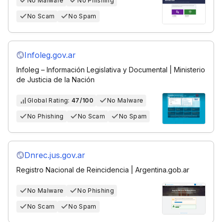
No Malware
No Phishing
No Scam
No Spam
Infoleg.gov.ar
Infoleg – Información Legislativa y Documental | Ministerio
de Justicia de la Nación
Global Rating:
47/100
No Malware
No Phishing
No Scam
No Spam
Dnrec.jus.gov.ar
Registro Nacional de Reincidencia | Argentina.gob.ar
No Malware
No Phishing
No Scam
No Spam