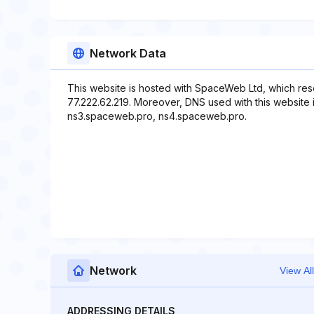
Network Data
This website is hosted with SpaceWeb Ltd, which res
77.222.62.219. Moreover, DNS used with this website
ns3.spaceweb.pro, ns4.spaceweb.pro.
Network
View All
ADDRESSING DETAILS