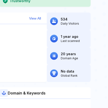
Trustworthy
View All
534
Daily Visitors
1 year ago
Last scanned
20 years
Domain Age
No data
Global Rank
Domain & Keywords