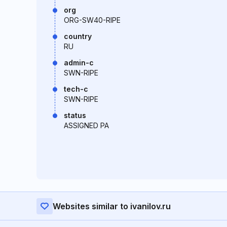
org
ORG-SW40-RIPE
country
RU
admin-c
SWN-RIPE
tech-c
SWN-RIPE
status
ASSIGNED PA
Websites similar to ivanilov.ru