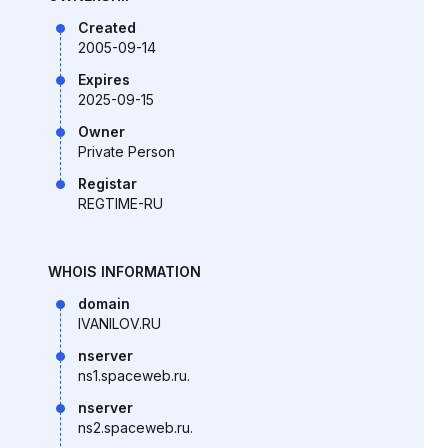
Created
2005-09-14
Expires
2025-09-15
Owner
Private Person
Registar
REGTIME-RU
WHOIS INFORMATION
domain
IVANILOV.RU
nserver
ns1.spaceweb.ru.
nserver
ns2.spaceweb.ru.