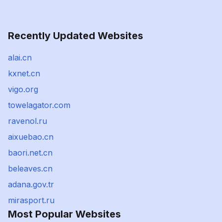
Recently Updated Websites
alai.cn
kxnet.cn
vigo.org
towelagator.com
ravenol.ru
aixuebao.cn
baori.net.cn
beleaves.cn
adana.gov.tr
mirasport.ru
Most Popular Websites