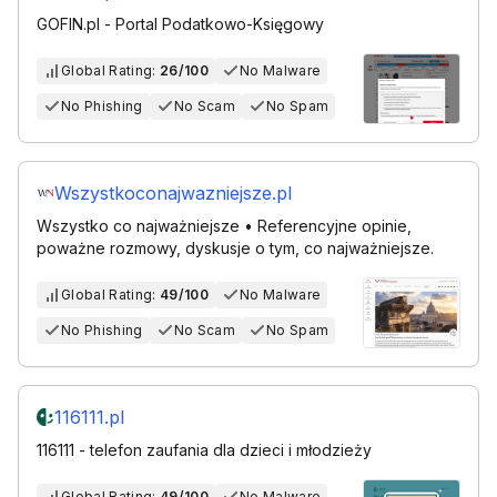
GOFIN.pl - Portal Podatkowo-Księgowy
Global Rating:
26/100
No Malware
No Phishing
No Scam
No Spam
Wszystkoconajwazniejsze.pl
Wszystko co najważniejsze • Referencyjne opinie,
poważne rozmowy, dyskusje o tym, co najważniejsze.
Global Rating:
49/100
No Malware
No Phishing
No Scam
No Spam
116111.pl
116111 - telefon zaufania dla dzieci i młodzieży
Global Rating:
49/100
No Malware