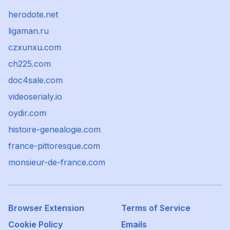
herodote.net
ligaman.ru
czxunxu.com
ch225.com
doc4sale.com
videoserialy.io
oydir.com
histoire-genealogie.com
france-pittoresque.com
monsieur-de-france.com
Browser Extension
Terms of Service
Cookie Policy
Emails