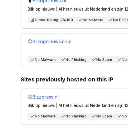
Blikopnieuws.nl
Blik op nieuws | Al het nieuws uit Nederland en zijn 1
Global Rating:
26/100
No Malware
No Phis
Blikopnieuws.com
No Malware
No Phishing
No Scam
No
Sites previously hosted on this IP
Bizzpress.nl
Blik op nieuws | Al het nieuws uit Nederland en zijn 1
No Malware
No Phishing
No Scam
No