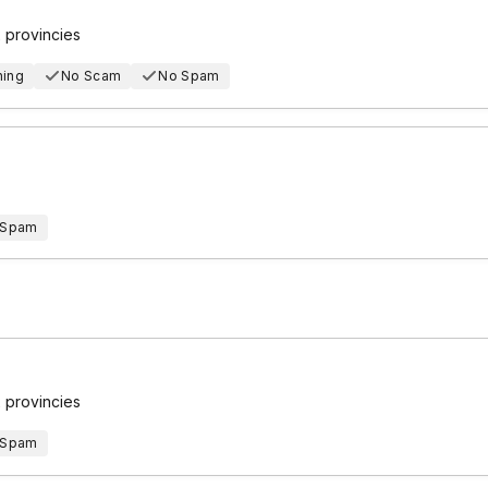
2 provincies
hing
No Scam
No Spam
 Spam
2 provincies
 Spam