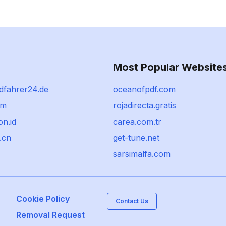
Most Popular Website
dfahrer24.de
oceanofpdf.com
om
rojadirecta.gratis
n.id
carea.com.tr
.cn
get-tune.net
sarsimalfa.com
Cookie Policy
Contact Us
Removal Request