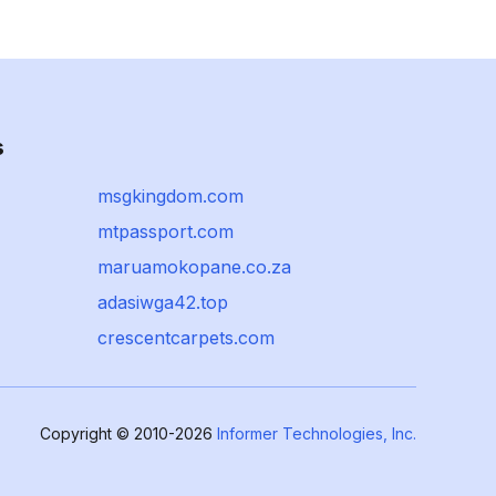
s
msgkingdom.com
mtpassport.com
maruamokopane.co.za
adasiwga42.top
crescentcarpets.com
Copyright © 2010-2026
Informer Technologies, Inc.