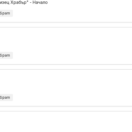
изец Храбър" - Начало
 Spam
 Spam
 Spam