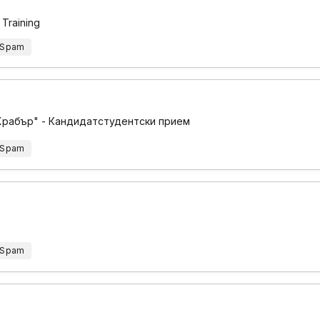
 Training
 Spam
Храбър" - Кандидатстудентски прием
 Spam
 Spam