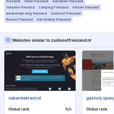
friesland
Hotel Friesland
wandelen friesland
vakantie friesland
Camping Friesland
fietsen friesland
weekendje weg friesland
Zuidoost Friesland
Routes Friesland
Het Andere Friesland
Websites similar to zuidoostfriesland.nl
vakantiekrant.nl
gastvrij-spanj
Global rank
N/A
Global rank