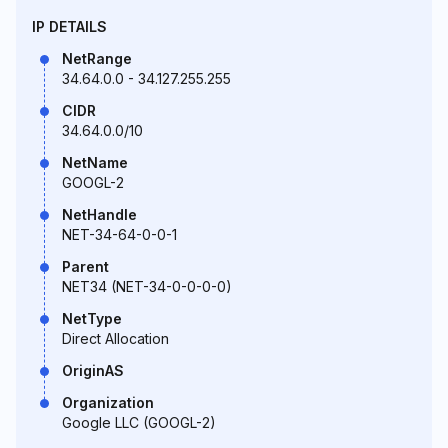
IP DETAILS
NetRange
34.64.0.0 - 34.127.255.255
CIDR
34.64.0.0/10
NetName
GOOGL-2
NetHandle
NET-34-64-0-0-1
Parent
NET34 (NET-34-0-0-0-0)
NetType
Direct Allocation
OriginAS
Organization
Google LLC (GOOGL-2)