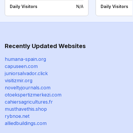
Daily Visitors
N/A
Daily Visitors
Recently Updated Websites
humana-spain.org
capuseen.com
juniorsalvador.click
visitizmir.org
noveltyjournals.com
otoekspertizmerkezi.com
cahiersagricultures.fr
musthavethis.shop
rybnoe.net
alliedbuildings.com