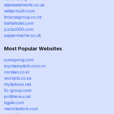
alpineelements.co.uk
wildermuth.com
briscoegroup.co.nz
bahiahotel.com
yurizo000.com
papiermache.co.uk
Most Popular Websites
sumspring.com
toyotamydinh.com.vn
nordain.co.kr
workjob.co.za
mydpboss.net
5c-group.com
jordihereu.cat
bgpik.com
reenclestore.com