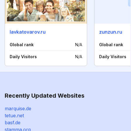
lavkatovarov.ru
zunzun.ru
Global rank
N/A
Global rank
Daily Visitors
N/A
Daily Visitors
Recently Updated Websites
marquise.de
tetue.net
basf.de
stamma.org