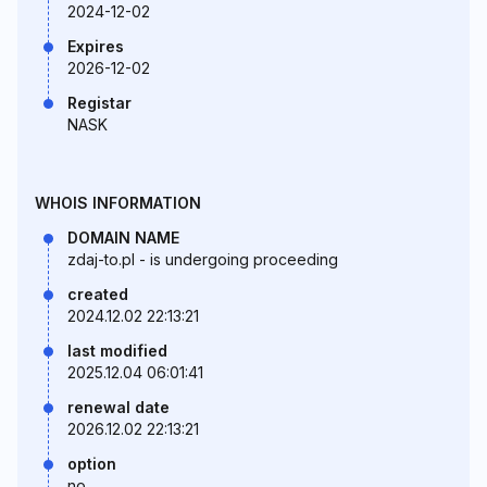
2024-12-02
Expires
2026-12-02
Registar
NASK
WHOIS INFORMATION
DOMAIN NAME
zdaj-to.pl - is undergoing proceeding
created
2024.12.02 22:13:21
last modified
2025.12.04 06:01:41
renewal date
2026.12.02 22:13:21
option
no