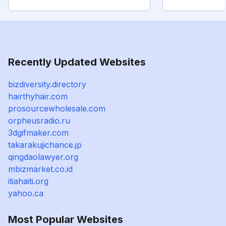
Recently Updated Websites
bizdiversity.directory
hairthyhair.com
prosourcewholesale.com
orpheusradio.ru
3dgifmaker.com
takarakujichance.jp
qingdaolawyer.org
mbizmarket.co.id
itiahaiti.org
yahoo.ca
Most Popular Websites