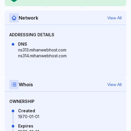
Network
View All
ADDRESSING DETAILS
DNS
ns313.mihanwebhost.com
ns314.mihanwebhost.com
Whois
View All
OWNERSHIP
Created
1970-01-01
Expires