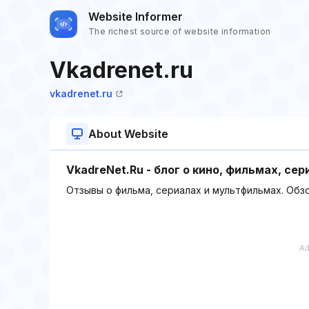
Website Informer
The richest source of website information
Vkadrenet.ru
vkadrenet.ru
About Website
VkadreNet.Ru - блог о кино, фильмах, с
Отзывы о фильма, сериалах и мультфильмах. Обзо