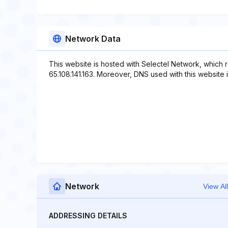
Network Data
This website is hosted with Selectel Network, which 
65.108.141.163. Moreover, DNS used with this website i
Network
View All
ADDRESSING DETAILS