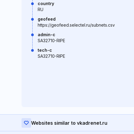
country
RU
geofeed
https://geofeed.selectel.ru/subnets.csv
admin-c
SA32710-RIPE
tech-c
SA32710-RIPE
Websites similar to vkadrenet.ru