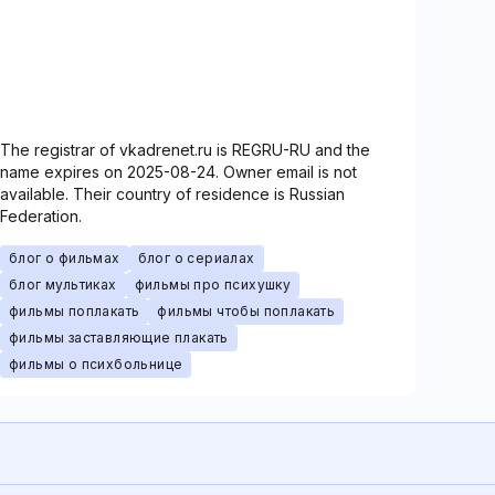
The registrar of vkadrenet.ru is REGRU-RU and the
name expires on 2025-08-24. Owner email is not
available. Their country of residence is Russian
Federation.
блог о фильмах
блог о сериалах
блог мультиках
фильмы про психушку
фильмы поплакать
фильмы чтобы поплакать
фильмы заставляющие плакать
фильмы о психбольнице