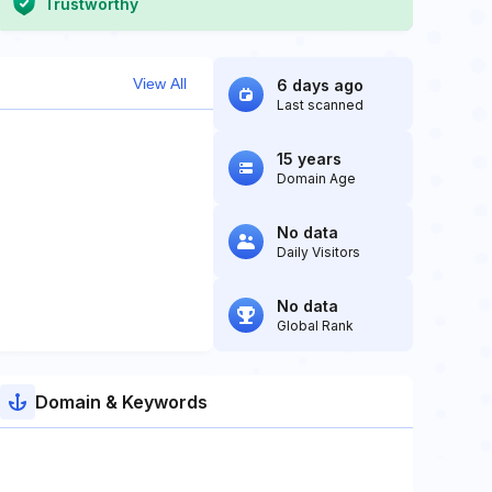
Trustworthy
View All
6 days ago
Last scanned
15 years
Domain Age
No data
Daily Visitors
No data
Global Rank
Domain & Keywords