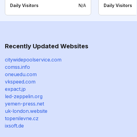
Daily Visitors
N/A
Daily Visitors
Recently Updated Websites
citywidepoolservice.com
comss.info
oneuedu.com
vkspeed.com
expact.jp
led-zeppelin.org
yemen-press.net
uk-london.website
topenilevne.cz
ixsoft.de