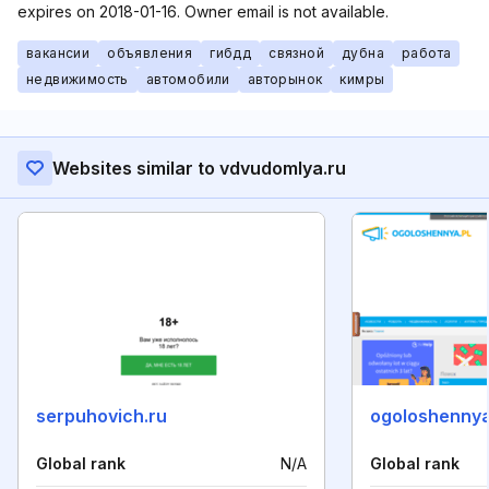
expires on 2018-01-16. Owner email is not available.
вакансии
объявления
гибдд
связной
дубна
работа
недвижимость
автомобили
авторынок
кимры
Websites similar to vdvudomlya.ru
serpuhovich.ru
ogoloshennya
Global rank
N/A
Global rank