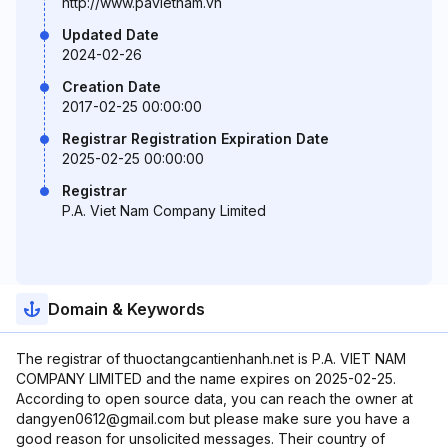
http://www.pavietnam.vn
Updated Date
2024-02-26
Creation Date
2017-02-25 00:00:00
Registrar Registration Expiration Date
2025-02-25 00:00:00
Registrar
P.A. Viet Nam Company Limited
Domain & Keywords
The registrar of thuoctangcantienhanh.net is P.A. VIET NAM
COMPANY LIMITED and the name expires on 2025-02-25.
According to open source data, you can reach the owner at
dangyen0612@gmail.com but please make sure you have a
good reason for unsolicited messages. Their country of