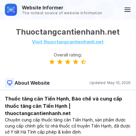
Website Informer
The richest source of website information
Thuoctangcantienhanh.net
Visit thuoctangcantienhanh.net
Overall rating:
About Website
Updated:
May 10, 2026
Thuốc tăng cân Tiến Hạnh, Bào chế và cung cấp
thuốc tăng cân Tiến Hạnh |
thuoctangcantienhanh.net
Chuyên cung cấp thuốc tăng cân Tiến Hạnh, sản phẩm được
cung cấp chính gốc từ nhà thuốc cổ truyền Tiến Hạnh, đã được
sở Y tết Hà Tĩnh cấp phép & kiểm định.