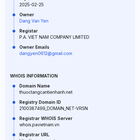
2025-02-25
Owner
Dang Van Yen
Registar
P.A. VIET NAM COMPANY LIMITED
Owner Emails
dangyen0612@gmail.com
WHOIS INFORMATION
Domain Name
thuoctangcantienhanh.net
Registry Domain ID
2100387499_DOMAIN_NET-VRSN
Registrar WHOIS Server
whois.pavietnam.vn
Registrar URL