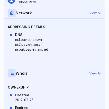
Global Rank
Network
View All
ADDRESSING DETAILS
DNS
ns1.pavietnam.vn
ns2.pavietnam.vn
nsbak.pavietnam.net
Whois
View All
OWNERSHIP
Created
2017-02-25
Expires