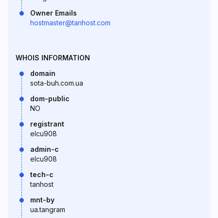
Owner Emails
hostmaster@tanhost.com
WHOIS INFORMATION
domain
sota-buh.com.ua
dom-public
NO
registrant
elcu908
admin-c
elcu908
tech-c
tanhost
mnt-by
ua.tangram