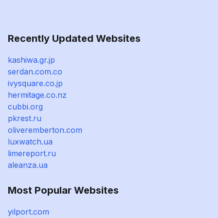
Recently Updated Websites
kashiwa.gr.jp
serdan.com.co
ivysquare.co.jp
hermitage.co.nz
cubbi.org
pkrest.ru
oliveremberton.com
luxwatch.ua
limereport.ru
aleanza.ua
Most Popular Websites
yilport.com