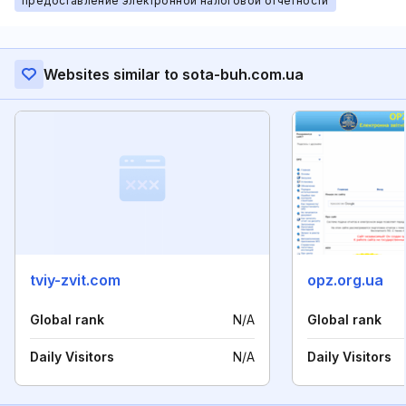
предоставление электронной налоговой отчетности
Websites similar to sota-buh.com.ua
tviy-zvit.com
opz.org.ua
Global rank
N/A
Global rank
Daily Visitors
N/A
Daily Visitors