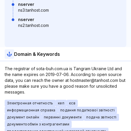
nserver
ns3.tanhost.com
nserver
ns2.tanhost.com
Domain & Keywords
The registrar of sota-buh.com.ua is Tangram Ukraine Ltd and
the name expires on 2019-07-06. According to open source
data, you can reach the owner at hostmaster@tanhost.com but
please make sure you have a good reason for unsolicited
messages.
Электронная отчетность
кеп
єсв
информационная справка
подання податкової звітності
документ онлайн
первинні документи
подача звітності
документообмін з контрагентами