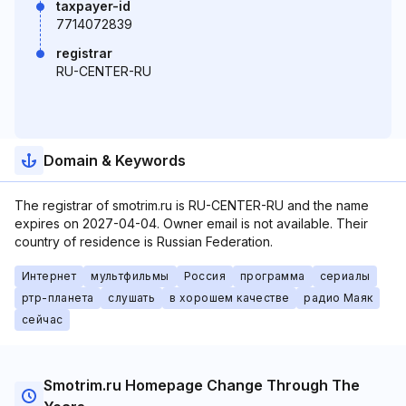
taxpayer-id
7714072839
registrar
RU-CENTER-RU
Domain & Keywords
The registrar of smotrim.ru is RU-CENTER-RU and the name
expires on 2027-04-04. Owner email is not available. Their
country of residence is Russian Federation.
Интернет
мультфильмы
Россия
программа
сериалы
ртр-планета
слушать
в хорошем качестве
радио Маяк
сейчас
Smotrim.ru Homepage Change Through The