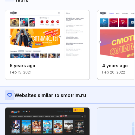
Years
5 years ago
4 years ago
Feb 15, 2021
Feb 20, 2022
Websites similar to smotrim.ru