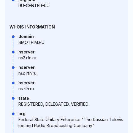
RU-CENTER-RU
WHOIS INFORMATION
domain
SMOTRIM.RU
nserver
ns2.rfn.ru.
nserver
nsq.rfn.ru.
nserver
ns.rfn.ru.
state
REGISTERED, DELEGATED, VERIFIED
org
Federal State Unitary Enterprise "The Russian Televis
ion and Radio Broadcasting Company"