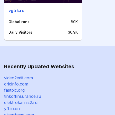
vgtrk.ru
Global rank
80K
Daily Visitors
30.9K
Recently Updated Websites
video2edit.com
cricinfo.com
fastpic.org
tinkoffinsurance.ru
elektrokarniz2.ru
yfbio.cn
clipartmag.com