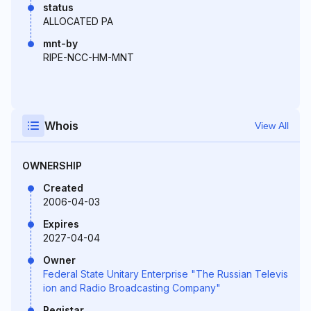
status
ALLOCATED PA
mnt-by
RIPE-NCC-HM-MNT
Whois
View All
OWNERSHIP
Created
2006-04-03
Expires
2027-04-04
Owner
Federal State Unitary Enterprise "The Russian Televis
ion and Radio Broadcasting Company"
Registar