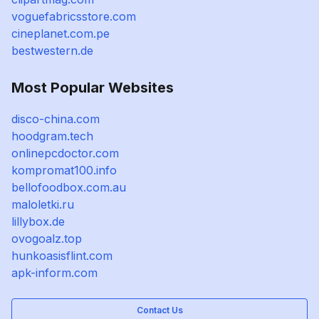
voguefabricsstore.com
cineplanet.com.pe
bestwestern.de
Most Popular Websites
disco-china.com
hoodgram.tech
onlinepcdoctor.com
kompromat100.info
bellofoodbox.com.au
maloletki.ru
lillybox.de
ovogoalz.top
hunkoasisflint.com
apk-inform.com
Contact Us