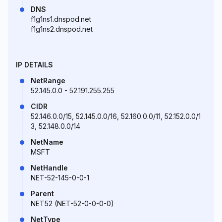
DNS
f1g1ns1.dnspod.net
f1g1ns2.dnspod.net
IP DETAILS
NetRange
52.145.0.0 - 52.191.255.255
CIDR
52.146.0.0/15, 52.145.0.0/16, 52.160.0.0/11, 52.152.0.0/1
3, 52.148.0.0/14
NetName
MSFT
NetHandle
NET-52-145-0-0-1
Parent
NET52 (NET-52-0-0-0-0)
NetType