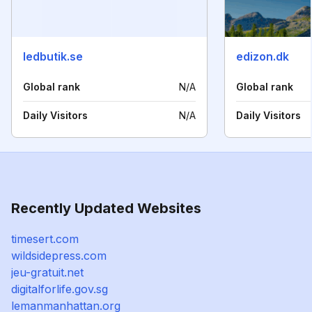
ledbutik.se
edizon.dk
Global rank
N/A
Global rank
Daily Visitors
N/A
Daily Visitors
Recently Updated Websites
timesert.com
wildsidepress.com
jeu-gratuit.net
digitalforlife.gov.sg
lemanmanhattan.org