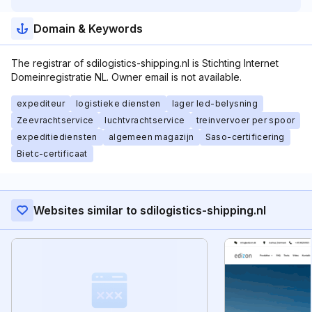
Domain & Keywords
The registrar of sdilogistics-shipping.nl is Stichting Internet
Domeinregistratie NL. Owner email is not available.
expediteur
logistieke diensten
lager led-belysning
Zeevrachtservice
luchtvrachtservice
treinvervoer per spoor
expeditiediensten
algemeen magazijn
Saso-certificering
Bietc-certificaat
Websites similar to sdilogistics-shipping.nl