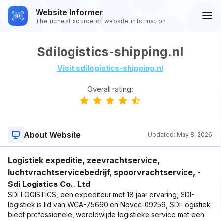
Website Informer
The richest source of website information
Sdilogistics-shipping.nl
Visit sdilogistics-shipping.nl
Overall rating:
About Website
Updated:
May 8, 2026
Logistiek expeditie, zeevrachtservice,
luchtvrachtservicebedrijf, spoorvrachtservice, -
Sdi Logistics Co., Ltd
SDI LOGISTICS, een expediteur met 18 jaar ervaring, SDI-
logistiek is lid van WCA-75660 en Novcc-09259, SDI-logistiek
biedt professionele, wereldwijde logistieke service met een