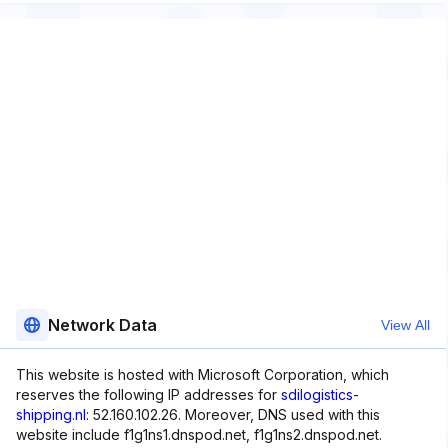
Network Data
View All
This website is hosted with Microsoft Corporation, which
reserves the following IP addresses for
sdilogistics-
shipping.nl
: 52.160.102.26. Moreover, DNS used with this
website include f1g1ns1.dnspod.net, f1g1ns2.dnspod.net.