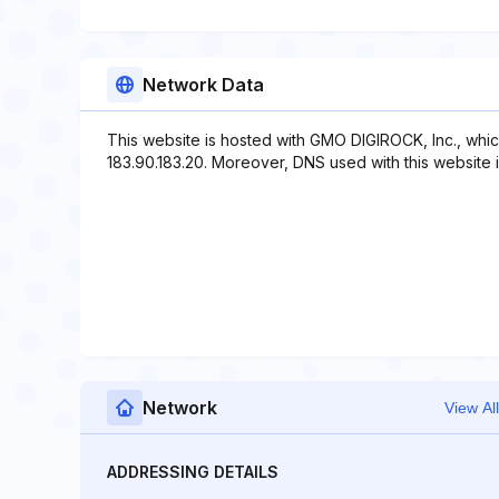
Network Data
This website is hosted with GMO DIGIROCK, Inc., whic
183.90.183.20. Moreover, DNS used with this website
Network
View All
ADDRESSING DETAILS