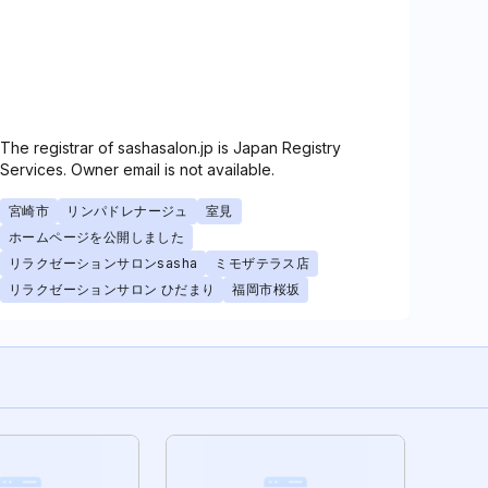
The registrar of sashasalon.jp is Japan Registry
Services. Owner email is not available.
宮崎市
リンパドレナージュ
室見
ホームページを公開しました
リラクゼーションサロンsasha
ミモザテラス店
リラクゼーションサロン ひだまり
福岡市桜坂