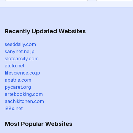
Recently Updated Websites
seeddaily.com
sanynet.ne.jp
slotcarcity.com
atcto.net
lifescience.co.jp
apatria.com
pycaret.org
artebooking.com
aachikitchen.com
i88x.net
Most Popular Websites