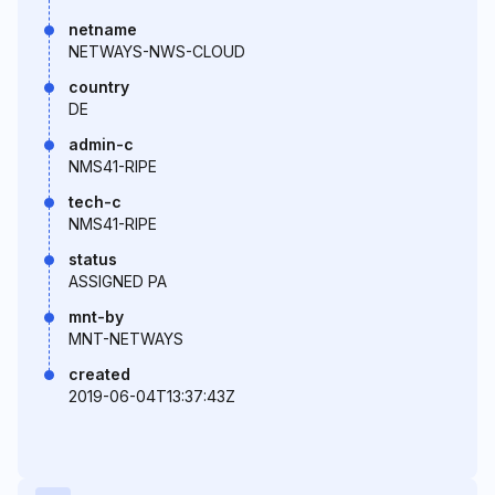
netname
NETWAYS-NWS-CLOUD
country
DE
admin-c
NMS41-RIPE
tech-c
NMS41-RIPE
status
ASSIGNED PA
mnt-by
MNT-NETWAYS
created
2019-06-04T13:37:43Z