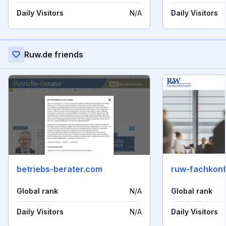
Daily Visitors
N/A
Daily Visitors
Ruw.de friends
betriebs-berater.com
ruw-fachkon
Global rank
N/A
Global rank
Daily Visitors
N/A
Daily Visitors