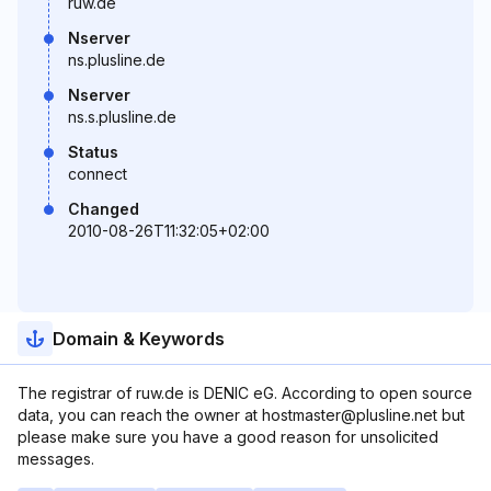
ruw.de
Nserver
ns.plusline.de
Nserver
ns.s.plusline.de
Status
connect
Changed
2010-08-26T11:32:05+02:00
Domain & Keywords
The registrar of ruw.de is DENIC eG. According to open source
data, you can reach the owner at hostmaster@plusline.net but
please make sure you have a good reason for unsolicited
messages.