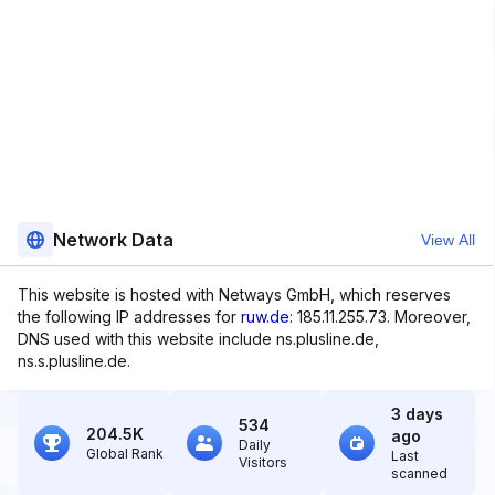
Network Data
View All
This website is hosted with Netways GmbH, which reserves
the following IP addresses for
ruw.de
: 185.11.255.73. Moreover,
DNS used with this website include ns.plusline.de,
ns.s.plusline.de.
3 days
534
204.5K
ago
Daily
Global Rank
Last
Visitors
scanned