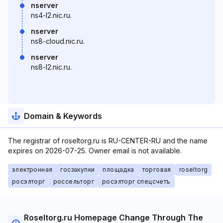
nserver
ns4-l2.nic.ru.
nserver
ns8-cloud.nic.ru.
nserver
ns8-l2.nic.ru.
Domain & Keywords
The registrar of roseltorg.ru is RU-CENTER-RU and the name
expires on 2026-07-25. Owner email is not available.
электронная
госзакупки
площадка
торговая
roseltorg
росэлторг
россельторг
росэлторг спецсчетъ
Roseltorg.ru Homepage Change Through The