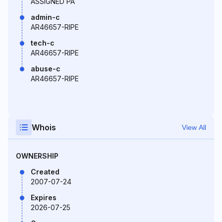
ASSIGNED PA
admin-c
AR46657-RIPE
tech-c
AR46657-RIPE
abuse-c
AR46657-RIPE
Whois
View All
OWNERSHIP
Created
2007-07-24
Expires
2026-07-25