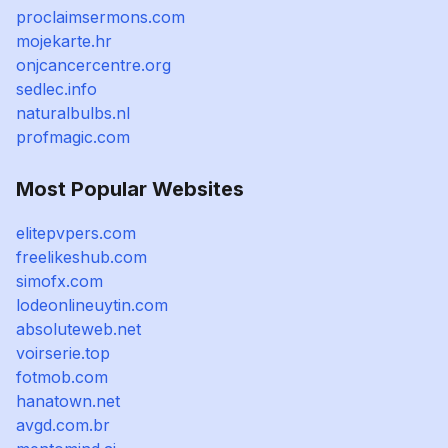
proclaimsermons.com
mojekarte.hr
onjcancercentre.org
sedlec.info
naturalbulbs.nl
profmagic.com
Most Popular Websites
elitepvpers.com
freelikeshub.com
simofx.com
lodeonlineuytin.com
absoluteweb.net
voirserie.top
fotmob.com
hanatown.net
avgd.com.br