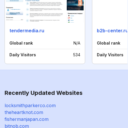
tendermedia.ru
b2b-center.r
Global rank
N/A
Global rank
Daily Visitors
534
Daily Visitors
Recently Updated Websites
locksmithparkerco.com
theheartknot.com
fishermanjapan.com
bitnob.com