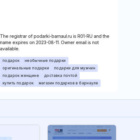
The registrar of podarki-barnaul.ru is R01-RU and the
name expires on 2023-08-11. Owner email is not
available.
подарок
необычные подарки
оригинальные подарки
подарки для мужчин
подарок женщине
доставка почтой
купить подарок
магазин подарков в барнауле