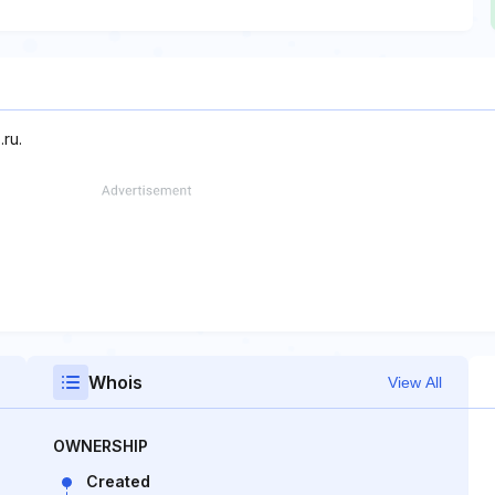
.ru.
Whois
View All
OWNERSHIP
Created