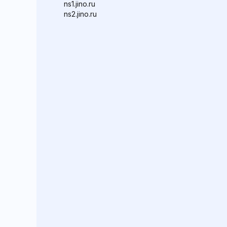
ns1.jino.ru
ns2.jino.ru