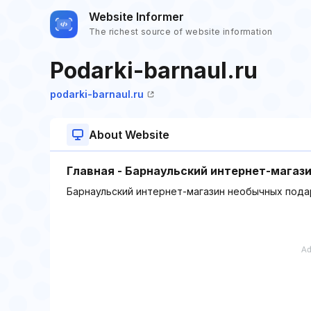
Website Informer
The richest source of website information
Podarki-barnaul.ru
podarki-barnaul.ru
About Website
Главная - Барнаульский интернет-магаз
Барнаульский интернет-магазин необычных пода