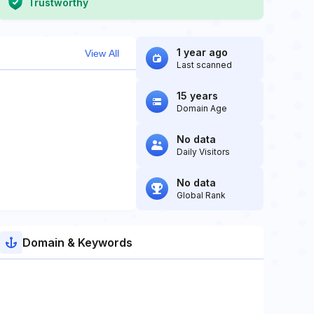
Trustworthy
1 year ago
View All
Last scanned
15 years
Domain Age
No data
Daily Visitors
No data
Global Rank
Domain & Keywords