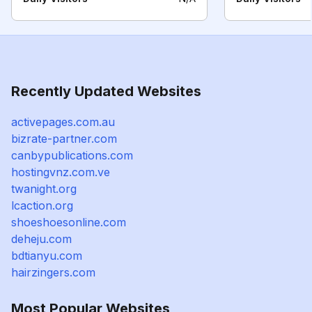
Recently Updated Websites
activepages.com.au
bizrate-partner.com
canbypublications.com
hostingvnz.com.ve
twanight.org
lcaction.org
shoeshoesonline.com
deheju.com
bdtianyu.com
hairzingers.com
Most Popular Websites