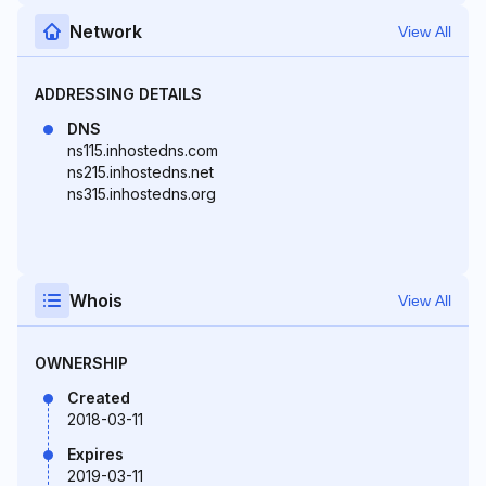
Network
View All
ADDRESSING DETAILS
DNS
ns115.inhostedns.com
ns215.inhostedns.net
ns315.inhostedns.org
Whois
View All
OWNERSHIP
Created
2018-03-11
Expires
2019-03-11