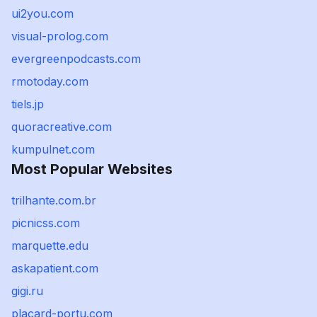
ui2you.com
visual-prolog.com
evergreenpodcasts.com
rmotoday.com
tiels.jp
quoracreative.com
kumpulnet.com
Most Popular Websites
trilhante.com.br
picnicss.com
marquette.edu
askapatient.com
gigi.ru
placard-portu.com