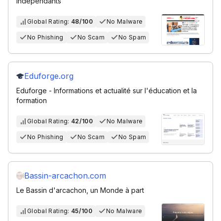
indépendants
Global Rating:
48/100
No Malware
No Phishing
No Scam
No Spam
Eduforge.org
Eduforge - Informations et actualité sur l'éducation et la
formation
Global Rating:
42/100
No Malware
No Phishing
No Scam
No Spam
Bassin-arcachon.com
Le Bassin d'arcachon, un Monde à part
Global Rating:
45/100
No Malware