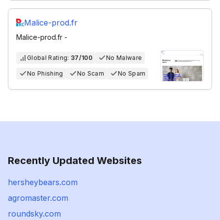
Malice-prod.fr
Malice-prod.fr -
Global Rating:
37/100
No Malware
No Phishing
No Scam
No Spam
Recently Updated Websites
hersheybears.com
agromaster.com
roundsky.com