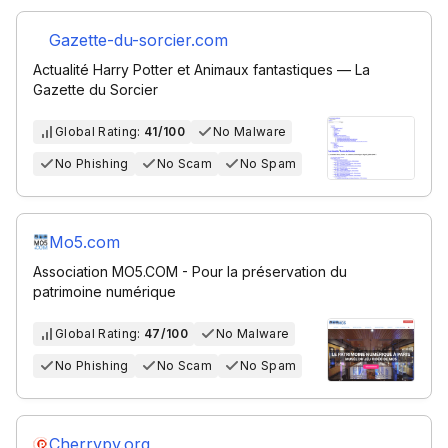
Gazette-du-sorcier.com
Actualité Harry Potter et Animaux fantastiques — La
Gazette du Sorcier
Global Rating:
41/100
No Malware
No Phishing
No Scam
No Spam
Mo5.com
Association MO5.COM - Pour la préservation du
patrimoine numérique
Global Rating:
47/100
No Malware
No Phishing
No Scam
No Spam
Cherrypy.org