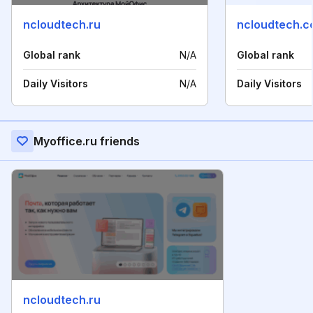
ncloudtech.ru
ncloudtech.
Global rank
N/A
Global rank
Daily Visitors
N/A
Daily Visitors
Myoffice.ru friends
ncloudtech.ru