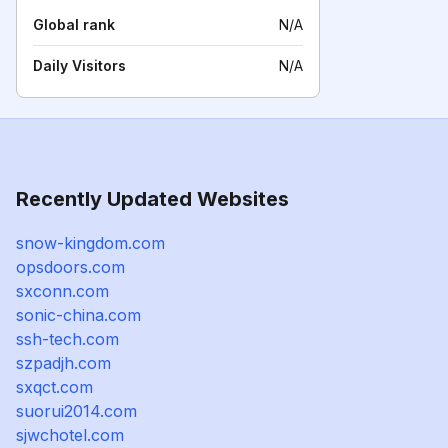
Global rank
N/A
Daily Visitors
N/A
Recently Updated Websites
snow-kingdom.com
opsdoors.com
sxconn.com
sonic-china.com
ssh-tech.com
szpadjh.com
sxqct.com
suorui2014.com
sjwchotel.com