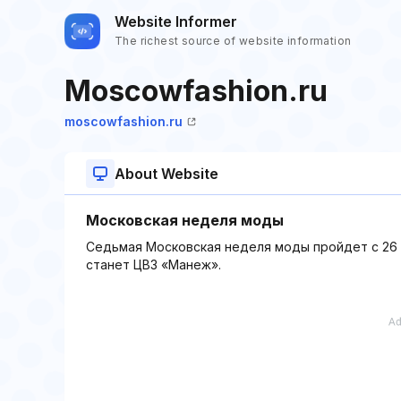
Website Informer
The richest source of website information
Moscowfashion.ru
moscowfashion.ru
About Website
Московская неделя моды
Седьмая Московская неделя моды пройдет с 26 
станет ЦВЗ «Манеж».