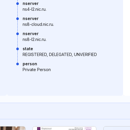
nserver
ns4-l2.nic.ru.
nserver
ns8-cloud.nic.ru.
nserver
ns8-l2.nic.ru.
state
REGISTERED, DELEGATED, UNVERIFIED
person
Private Person