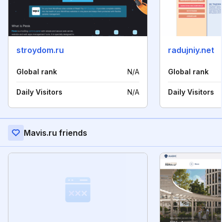
stroydom.ru
radujniy.net
Global rank
N/A
Global rank
Daily Visitors
N/A
Daily Visitors
Mavis.ru friends