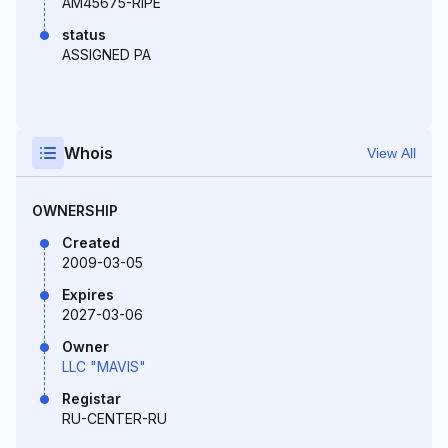
AM45675-RIPE
status
ASSIGNED PA
Whois
View All
OWNERSHIP
Created
2009-03-05
Expires
2027-03-06
Owner
LLC "MAVIS"
Registar
RU-CENTER-RU