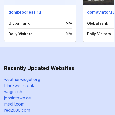
domprogress.ru
domaviator.r
Global rank
N/A
Global rank
Daily Visitors
N/A
Daily Visitors
Recently Updated Websites
weatherwidget.org
blackwell.co.uk
wagmi.sh
jobsintown.de
medi1.com
red2000.com