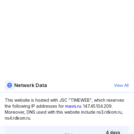
Network Data
View All
This website is hosted with JSC "TIMEWEB", which reserves
the following IP addresses for
mavis.ru
: 147.45.104.209.
Moreover, DNS used with this website include ns3.rdkom.ru,
ns4.rdkom.ru.
4 days