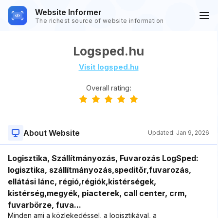
Website Informer
The richest source of website information
Logsped.hu
Visit logsped.hu
Overall rating:
About Website
Updated:
Jan 9, 2026
Logisztika, Szállítmányozás, Fuvarozás LogSped:
logisztika, szállítmányozás,speditőr,fuvarozás,
ellátási lánc, régió,régiók,kistérségek,
kistérség,megyék, piacterek, call center, crm,
fuvarbörze, fuva...
Minden ami a közlekedéssel, a logisztikával, a