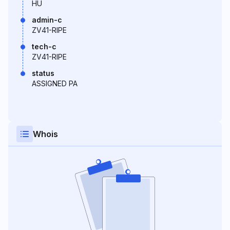
HU
admin-c
ZV41-RIPE
tech-c
ZV41-RIPE
status
ASSIGNED PA
Whois