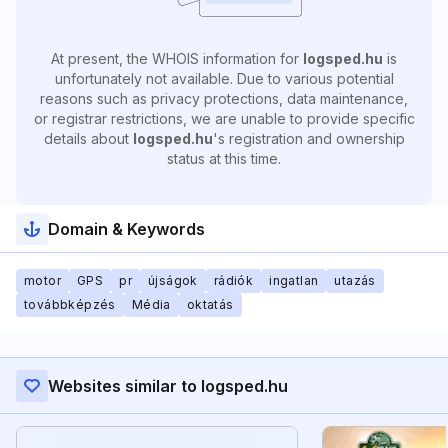
At present, the WHOIS information for
logsped.hu
is
unfortunately not available. Due to various potential
reasons such as privacy protections, data maintenance,
or registrar restrictions, we are unable to provide specific
details about
logsped.hu
's registration and ownership
status at this time.
Domain & Keywords
motor
GPS
pr
újságok
rádiók
ingatlan
utazás
továbbképzés
Média
oktatás
Websites similar to logsped.hu