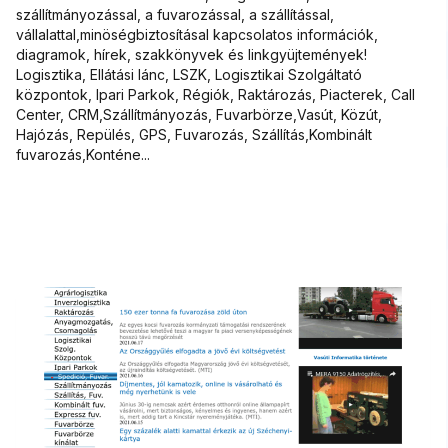
szállítmányozással, a fuvarozással, a szállítással,
vállalattal,minöségbiztosításal kapcsolatos információk,
diagramok, hírek, szakkönyvek és linkgyüjtemények!
Logisztika, Ellátási lánc, LSZK, Logisztikai Szolgáltató
központok, Ipari Parkok, Régiók, Raktározás, Piacterek, Call
Center, CRM,Szállítmányozás, Fuvarbörze,Vasút, Közút,
Hajózás, Repülés, GPS, Fuvarozás, Szállítás,Kombinált
fuvarozás,Konténe...