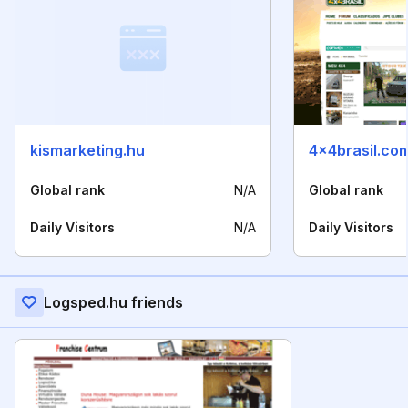
kismarketing.hu
4x4brasil.com
Global rank
N/A
Global rank
Daily Visitors
N/A
Daily Visitors
Logsped.hu friends