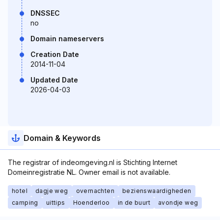
DNSSEC
no
Domain nameservers
Creation Date
2014-11-04
Updated Date
2026-04-03
Domain & Keywords
The registrar of indeomgeving.nl is Stichting Internet
Domeinregistratie NL. Owner email is not available.
hotel
dagje weg
overnachten
bezienswaardigheden
camping
uittips
Hoenderloo
in de buurt
avondje weg