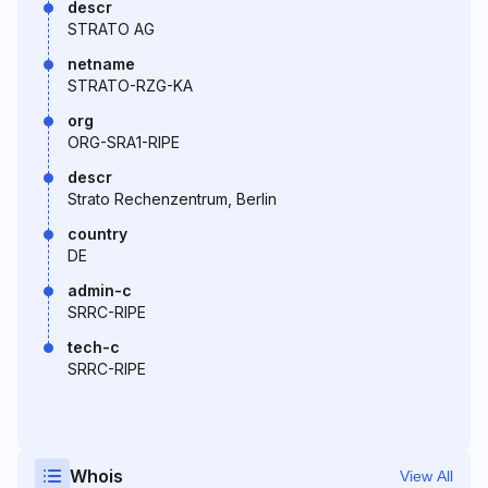
descr
STRATO AG
netname
STRATO-RZG-KA
org
ORG-SRA1-RIPE
descr
Strato Rechenzentrum, Berlin
country
DE
admin-c
SRRC-RIPE
tech-c
SRRC-RIPE
Whois
View All