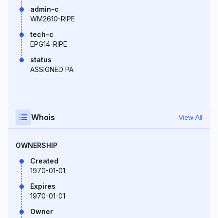
admin-c
WM2610-RIPE
tech-c
EPG14-RIPE
status
ASSIGNED PA
Whois
View All
OWNERSHIP
Created
1970-01-01
Expires
1970-01-01
Owner