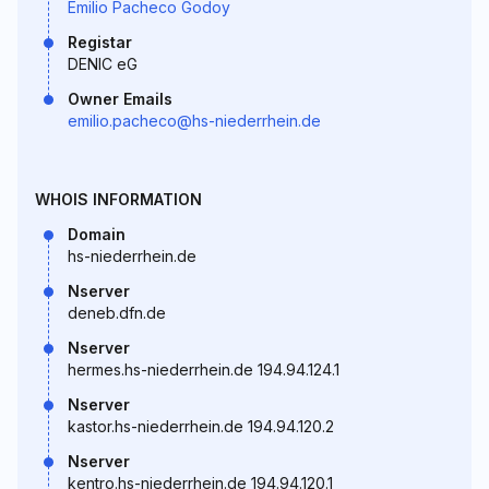
Emilio Pacheco Godoy
Registar
DENIC eG
Owner Emails
emilio.pacheco@hs-niederrhein.de
WHOIS INFORMATION
Domain
hs-niederrhein.de
Nserver
deneb.dfn.de
Nserver
hermes.hs-niederrhein.de 194.94.124.1
Nserver
kastor.hs-niederrhein.de 194.94.120.2
Nserver
kentro.hs-niederrhein.de 194.94.120.1