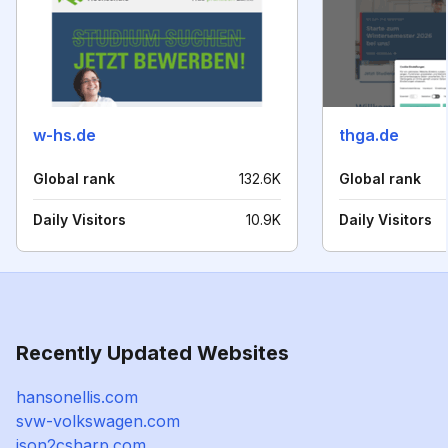
w-hs.de
thga.de
Global rank
132.6K
Global rank
Daily Visitors
10.9K
Daily Visitors
Recently Updated Websites
hansonellis.com
svw-volkswagen.com
json2csharp.com