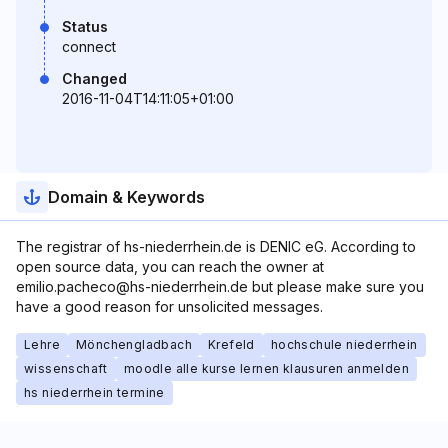
Status
connect
Changed
2016-11-04T14:11:05+01:00
Domain & Keywords
The registrar of hs-niederrhein.de is DENIC eG. According to
open source data, you can reach the owner at
emilio.pacheco@hs-niederrhein.de but please make sure you
have a good reason for unsolicited messages.
Lehre
Mönchengladbach
Krefeld
hochschule niederrhein
wissenschaft
moodle alle kurse lernen klausuren anmelden
hs niederrhein termine