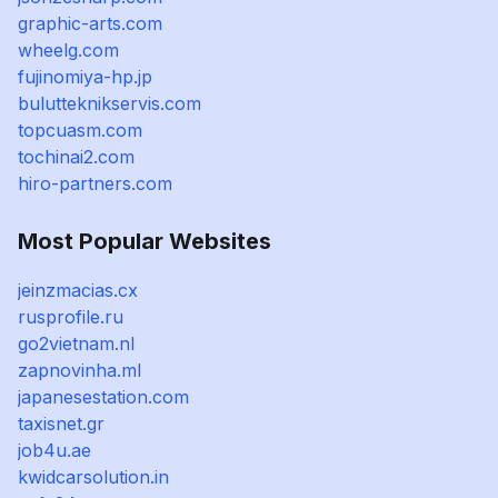
graphic-arts.com
wheelg.com
fujinomiya-hp.jp
bulutteknikservis.com
topcuasm.com
tochinai2.com
hiro-partners.com
Most Popular Websites
jeinzmacias.cx
rusprofile.ru
go2vietnam.nl
zapnovinha.ml
japanesestation.com
taxisnet.gr
job4u.ae
kwidcarsolution.in