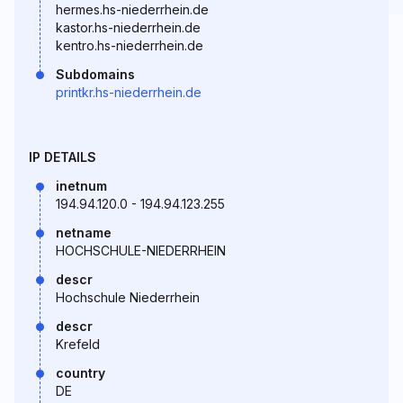
hermes.hs-niederrhein.de
kastor.hs-niederrhein.de
kentro.hs-niederrhein.de
Subdomains
printkr.hs-niederrhein.de
IP DETAILS
inetnum
194.94.120.0 - 194.94.123.255
netname
HOCHSCHULE-NIEDERRHEIN
descr
Hochschule Niederrhein
descr
Krefeld
country
DE