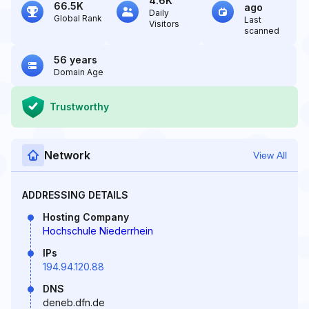
4.6K
66.5K
ago
Daily
Global Rank
Last
Visitors
scanned
56 years
Domain Age
Trustworthy
Network
View All
ADDRESSING DETAILS
Hosting Company
Hochschule Niederrhein
IPs
194.94.120.88
DNS
deneb.dfn.de