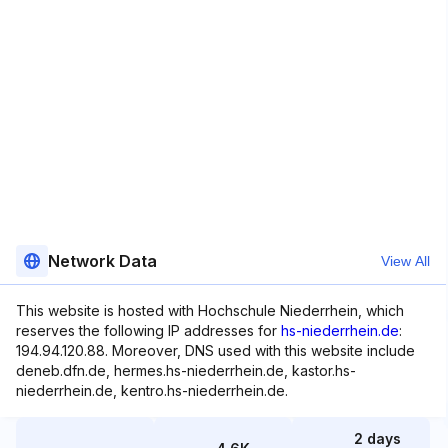
Network Data
View All
This website is hosted with Hochschule Niederrhein, which
reserves the following IP addresses for
hs-niederrhein.de
:
194.94.120.88. Moreover, DNS used with this website include
deneb.dfn.de, hermes.hs-niederrhein.de, kastor.hs-
niederrhein.de, kentro.hs-niederrhein.de.
2 days