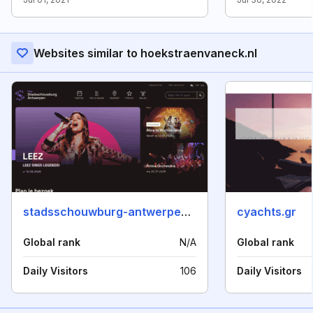
Websites similar to hoekstraenvaneck.nl
stadsschouwburg-antwerpen.be
cyachts.gr
Global rank
N/A
Global rank
Daily Visitors
106
Daily Visitors