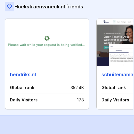
Hoekstraenvaneck.nl friends
hendriks.nl
schuitemamak
Global rank
352.4K
Global rank
Daily Visitors
178
Daily Visitors