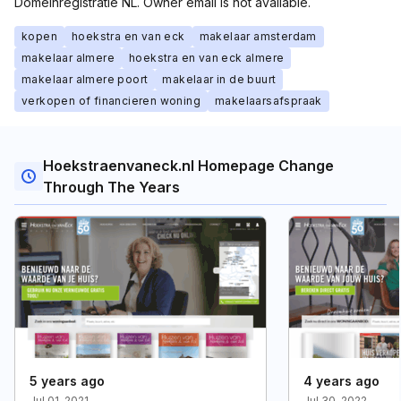
Domeinregistratie NL. Owner email is not available.
kopen
hoekstra en van eck
makelaar amsterdam
makelaar almere
hoekstra en van eck almere
makelaar almere poort
makelaar in de buurt
verkopen of financieren woning
makelaarsafspraak
Hoekstraenvaneck.nl Homepage Change
Through The Years
5 years ago
4 years ago
Jul 01, 2021
Jul 30, 2022