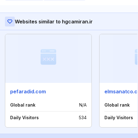
Websites similar to hgcamiran.ir
pefaradid.com
elmsanatco.
Global rank
N/A
Global rank
Daily Visitors
534
Daily Visitors