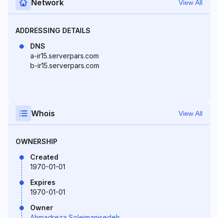
Network
View All
ADDRESSING DETAILS
DNS
a-ir15.serverpars.com
b-ir15.serverpars.com
Whois
View All
OWNERSHIP
Created
1970-01-01
Expires
1970-01-01
Owner
Ahmadreza Soleimanisedeh