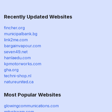
Recently Updated Websites
fincher.org
municipalbank.bg
link2me.com
bargainvapour.com
seven49.net
hanlaedu.com
kpmotorworks.com
gha.org
techni-shop.nl
natureunited.ca
Most Popular Websites
glowingcommunications.com
mitvstream.com