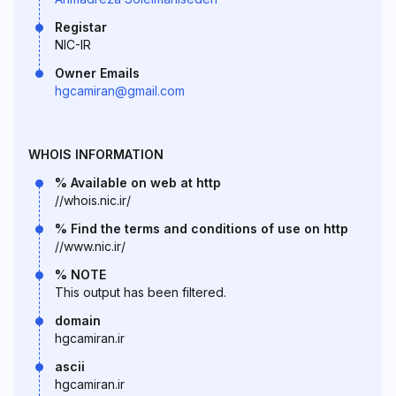
Registar
NIC-IR
Owner Emails
hgcamiran@gmail.com
WHOIS INFORMATION
% Available on web at http
//whois.nic.ir/
% Find the terms and conditions of use on http
//www.nic.ir/
% NOTE
This output has been filtered.
domain
hgcamiran.ir
ascii
hgcamiran.ir