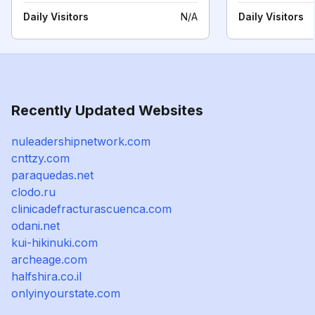
Daily Visitors
N/A
Daily Visitors
Recently Updated Websites
nuleadershipnetwork.com
cnttzy.com
paraquedas.net
clodo.ru
clinicadefracturascuenca.com
odani.net
kui-hikinuki.com
archeage.com
halfshira.co.il
onlyinyourstate.com