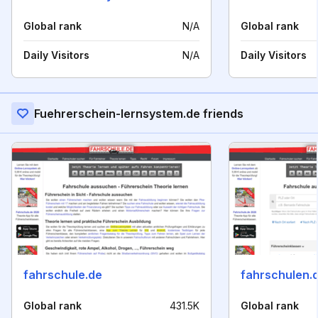
Global rank
N/A
Global rank
Daily Visitors
N/A
Daily Visitors
Fuehrerschein-lernsystem.de friends
fahrschule.de
fahrschulen.
Global rank
431.5K
Global rank