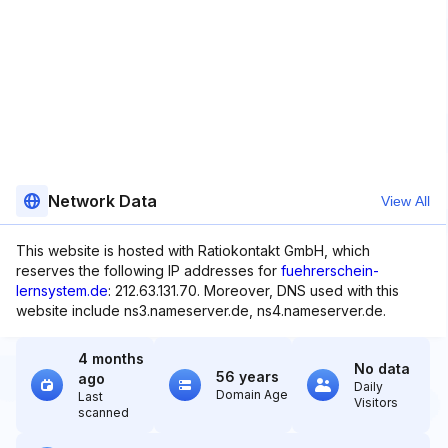
Network Data
View All
This website is hosted with Ratiokontakt GmbH, which
reserves the following IP addresses for
fuehrerschein-
lernsystem.de
: 212.63.131.70. Moreover, DNS used with this
website include ns3.nameserver.de, ns4.nameserver.de.
4 months
No data
56 years
ago
Daily
Domain Age
Last
Visitors
scanned