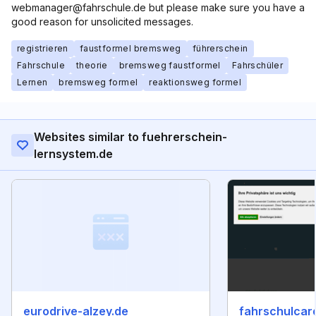
webmanager@fahrschule.de but please make sure you have a
good reason for unsolicited messages.
registrieren
faustformel bremsweg
führerschein
Fahrschule
theorie
bremsweg faustformel
Fahrschüler
Lernen
bremsweg formel
reaktionsweg formel
Websites similar to fuehrerschein-
lernsystem.de
eurodrive-alzey.de
fahrschulcar