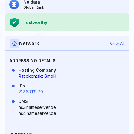
No data
Global Rank
Trustworthy
Network
View All
ADDRESSING DETAILS
Hosting Company
Ratiokontakt GmbH
IPs
212.63.131.70
DNS
ns3.nameserver.de
ns4.nameserver.de