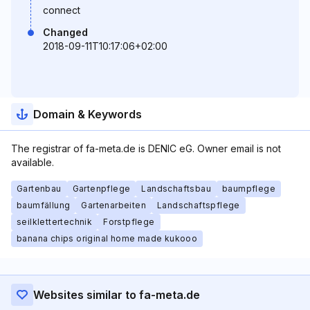
connect
Changed
2018-09-11T10:17:06+02:00
Domain & Keywords
The registrar of fa-meta.de is DENIC eG. Owner email is not
available.
Gartenbau
Gartenpflege
Landschaftsbau
baumpflege
baumfällung
Gartenarbeiten
Landschaftspflege
seilklettertechnik
Forstpflege
banana chips original home made kukooo
Websites similar to fa-meta.de