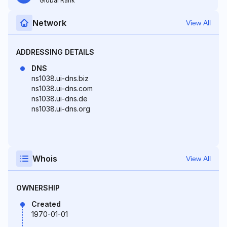
Global Rank
Network
View All
ADDRESSING DETAILS
DNS
ns1038.ui-dns.biz
ns1038.ui-dns.com
ns1038.ui-dns.de
ns1038.ui-dns.org
Whois
View All
OWNERSHIP
Created
1970-01-01