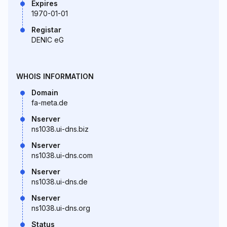
Expires
1970-01-01
Registar
DENIC eG
WHOIS INFORMATION
Domain
fa-meta.de
Nserver
ns1038.ui-dns.biz
Nserver
ns1038.ui-dns.com
Nserver
ns1038.ui-dns.de
Nserver
ns1038.ui-dns.org
Status