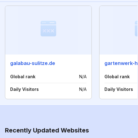
galabau-sulitze.de
gartenwerk-
Global rank
N/A
Global rank
Daily Visitors
N/A
Daily Visitors
Recently Updated Websites