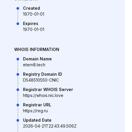
Created
1970-01-01
Expires
1970-01-01
WHOIS INFORMATION
Domain Name
etern8.tech
Registry Domain ID
D548510550-CNIC
Registrar WHOIS Server
https://whois.nic.love
Registrar URL
https://reg.ru
Updated Date
2026-04-21T22:43:49.506Z