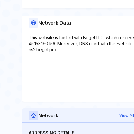
Network Data
This website is hosted with Beget LLC, which reserve
45.153.190.156. Moreover, DNS used with this website
ns2.beget.pro.
Network
View All
ADDRESSING DETAILS