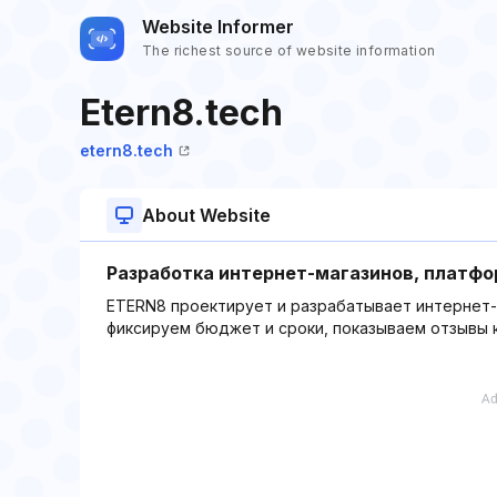
Website Informer
The richest source of website information
Etern8.tech
etern8.tech
About Website
Разработка интернет-магазинов, платфор
ETERN8 проектирует и разрабатывает интернет-
фиксируем бюджет и сроки, показываем отзывы к