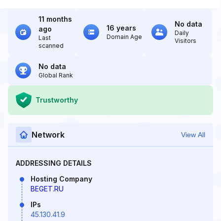
11 months
No data
16 years
ago
Daily
Domain Age
Last
Visitors
scanned
No data
Global Rank
Trustworthy
Network
View All
ADDRESSING DETAILS
Hosting Company
BEGET.RU
IPs
45.130.41.9