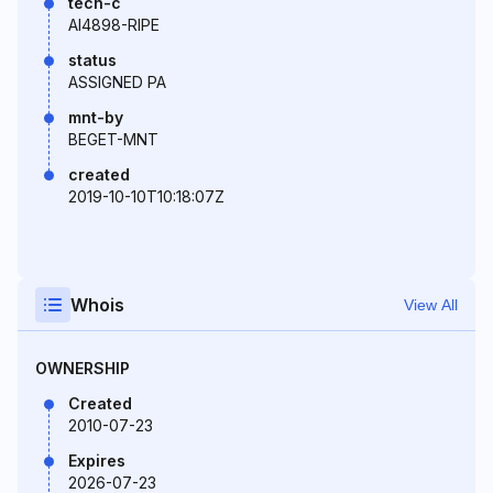
tech-c
AI4898-RIPE
status
ASSIGNED PA
mnt-by
BEGET-MNT
created
2019-10-10T10:18:07Z
Whois
View All
OWNERSHIP
Created
2010-07-23
Expires
2026-07-23