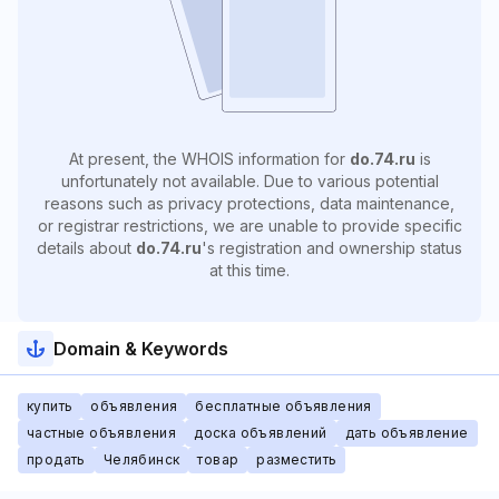
At present, the WHOIS information for
do.74.ru
is
unfortunately not available. Due to various potential
reasons such as privacy protections, data maintenance,
or registrar restrictions, we are unable to provide specific
details about
do.74.ru
's registration and ownership status
at this time.
Domain & Keywords
купить
объявления
бесплатные объявления
частные объявления
доска объявлений
дать объявление
продать
Челябинск
товар
разместить