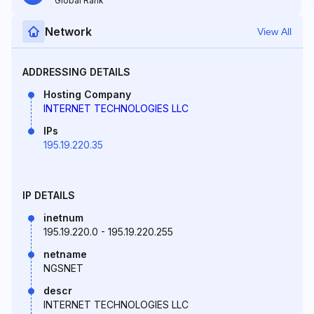
Global Rank
Network
View All
ADDRESSING DETAILS
Hosting Company
INTERNET TECHNOLOGIES LLC
IPs
195.19.220.35
IP DETAILS
inetnum
195.19.220.0 - 195.19.220.255
netname
NGSNET
descr
INTERNET TECHNOLOGIES LLC