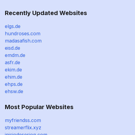
Recently Updated Websites
elgs.de
hundroses.com
madasafish.com
eisd.de
emdm.de
asfr.de
ekim.de
ehim.de
ehps.de
ehsw.de
Most Popular Websites
myfriendss.com
streamerflix.xyz
iniciodesesion.com