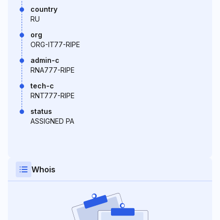
country
RU
org
ORG-IT77-RIPE
admin-c
RNA777-RIPE
tech-c
RNT777-RIPE
status
ASSIGNED PA
Whois