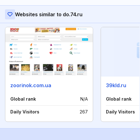
Websites similar to do.74.ru
zoorinok.com.ua
39kld.ru
Global rank
N/A
Global rank
Daily Visitors
267
Daily Visitors