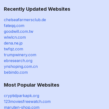
Recently Updated Websites
chelseafarmersclub.de
fateqq.com
goodwill.com.tw
wlwlcn.com
dena.ne.jp
twfqz.com
trumpwinery.com
ebresearch.org
ynshoping.com.cn
bebindo.com
Most Popular Websites
cryptidparkapk.org
123moviesfreewatch.com
maruten-shop.com