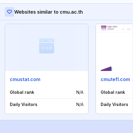
Websites similar to cmu.ac.th
cmustat.com
cmutefl.com
Global rank
N/A
Global rank
Daily Visitors
N/A
Daily Visitors