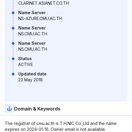
CLARINET.ASIANET.CO.TH
Name Server
NS-AZURE.CMU.AC.TH
Name Server
NS.CMU.AC.TH
Name Server
NS.CMU.AC.TH
Status
ACTIVE
Updated date
23 May 2018
Domain & Keywords
The registrar of cmu.ac.th is T.H.NIC Co.,Ltd and the name
expires on 2024-01-16. Owner email is not available.