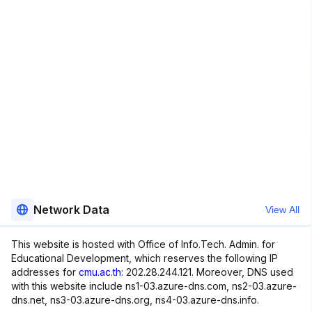
Network Data
View All
This website is hosted with Office of Info.Tech. Admin. for
Educational Development, which reserves the following IP
addresses for
cmu.ac.th
: 202.28.244.121. Moreover, DNS used
with this website include ns1-03.azure-dns.com, ns2-03.azure-
dns.net, ns3-03.azure-dns.org, ns4-03.azure-dns.info.