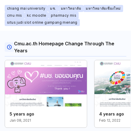
chiang mai university
มช.
มหาวิทยาลัย
มหาวิทยาลัยเชียงใหม่
cmu mis
kc moodle
pharmacy mis
situs judi slot online gampang menang
Cmu.ac.th Homepage Change Through The
Years
5 years ago
4 years ago
Jan 08, 2021
Feb 12, 2022