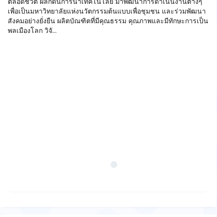
ตลอดชีวิต ผลักดันการนำเทคโนโลยี มาพัฒนาการดำเนินงานต่างๆ
เพื่อเป็นมหาวิทยาลัยแห่งนวัตกรรมต้นแบบเพื่อชุมชน และร่วมพัฒนา
สังคมอย่างยั่งยืน ผลิตบัณฑิตที่มีคุณธรรม คุณภาพและมีทักษะการเป็น
พลเมืองโลก วิจั...