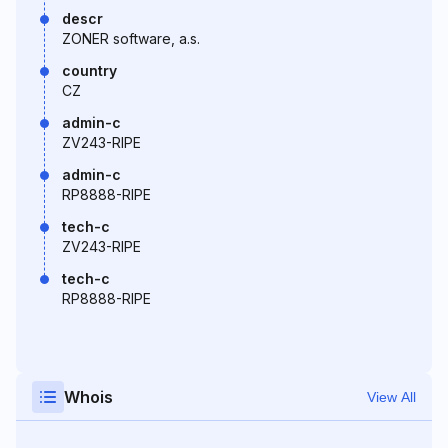
descr
ZONER software, a.s.
country
CZ
admin-c
ZV243-RIPE
admin-c
RP8888-RIPE
tech-c
ZV243-RIPE
tech-c
RP8888-RIPE
Whois
View All