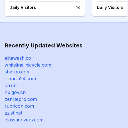
Daily Visitors
1K
Daily Visitors
Recently Updated Websites
elitewash.co
whiteline-bicycle.com
sharop.com
irlandia24.com
cri.cn
np.gov.cn
zenlitepro.com
rubricon.com
zzist.net
classadrivers.com