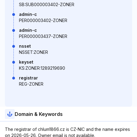
SB:SUB000003402-ZONER
admin-c
PER000003402-ZONER
admin-c
PER000003437-ZONER
nsset
NSSET:ZONER
keyset
KS:ZONER:1289219690
registrar
REG-ZONER
Domain & Keywords
The registrar of chlum1866.cz is CZ-NIC and the name expires
on 2026-05-26. Owner email is not available.