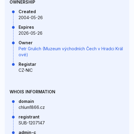
OWNERSHIP
Created
2004-05-26
Expires
2026-05-26
Owner
Petr Grulich (Muzeum východních Čech v Hradci Král
ové)
Registar
CZ-NIC
WHOIS INFORMATION
domain
chlum1866.cz
registrant
SUB-1207147
admin-c