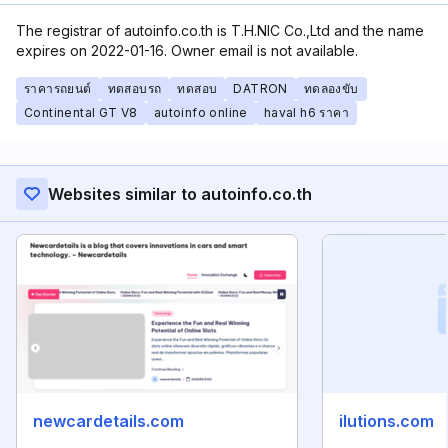
The registrar of autoinfo.co.th is T.H.NIC Co.,Ltd and the name
expires on 2022-01-16. Owner email is not available.
ราคารถยนต์
ทดสอบรถ
ทดสอบ
DATRON
ทดลองขับ
Continental GT V8
autoinfo online
haval h6 ราคา
Websites similar to autoinfo.co.th
newcardetails.com
ilutions.com