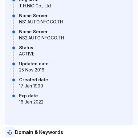
T.H.NIC Co., Ltd.
Name Server
NS1.AUTOINFO.CO.TH
Name Server
NS2.AUTOINFO.CO.TH
Status
ACTIVE
Updated date
25 Nov 2016
Created date
17 Jan 1999
Exp date
16 Jan 2022
Domain & Keywords