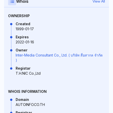
Whois
View All
OWNERSHIP
Created
1999-01-17
Expires
2022-01-16
Owner
Inter-Media Consultant Co., Ltd. ( บริษัท สื่อสากล จำกัด
)
Registar
T.H.NIC Co.,Ltd
WHOIS INFORMATION
Domain
AUTOINFO.CO.TH
Registrar