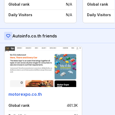
Global rank
N/A
Global rank
Daily Visitors
N/A
Daily Visitors
Autoinfo.co.th friends
motorexpo.co.th
Global rank
461.3K