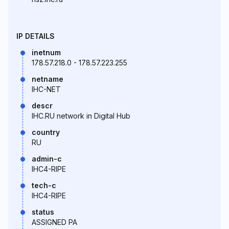
IP DETAILS
inetnum
178.57.218.0 - 178.57.223.255
netname
IHC-NET
descr
IHC.RU network in Digital Hub
country
RU
admin-c
IHC4-RIPE
tech-c
IHC4-RIPE
status
ASSIGNED PA