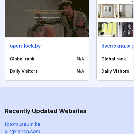
open-lock.by
dveriokna.or
Global rank
N/A
Global rank
Daily Visitors
N/A
Daily Visitors
Recently Updated Websites
fotomuseum.be
xingxiancn.com