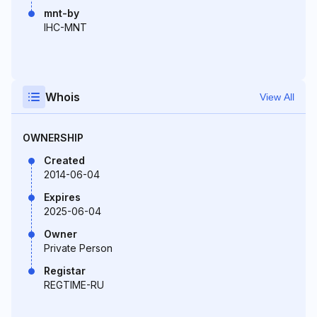
mnt-by
IHC-MNT
Whois
View All
OWNERSHIP
Created
2014-06-04
Expires
2025-06-04
Owner
Private Person
Registar
REGTIME-RU