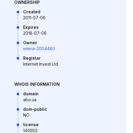
OWNERSHIP
Created
2011-07-06
Expires
2018-07-06
Owner
imena-2004480
Registar
Internet Invest Ltd
WHOIS INFORMATION
domain
abo.ua
dom-public
NO
license
140953