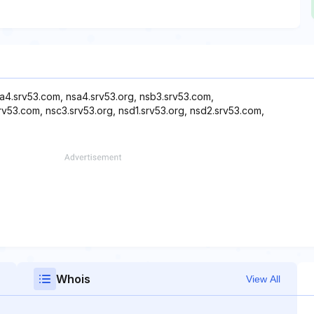
sa4.srv53.com, nsa4.srv53.org, nsb3.srv53.com,
srv53.com, nsc3.srv53.org, nsd1.srv53.org, nsd2.srv53.com,
Whois
View All