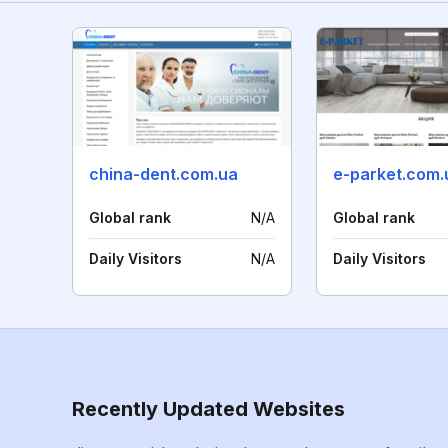
china-dent.com.ua
e-parket.com.
Global rank
N/A
Global rank
Daily Visitors
N/A
Daily Visitors
Recently Updated Websites