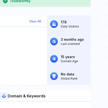
Trustworthy
View All
178
Daily Visitors
3 months ago
Last scanned
15 years
Domain Age
No data
Global Rank
Domain & Keywords