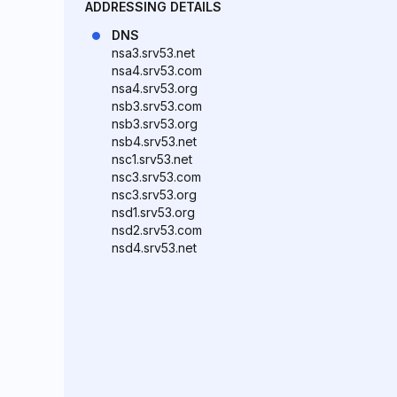
ADDRESSING DETAILS
DNS
nsa3.srv53.net
nsa4.srv53.com
nsa4.srv53.org
nsb3.srv53.com
nsb3.srv53.org
nsb4.srv53.net
nsc1.srv53.net
nsc3.srv53.com
nsc3.srv53.org
nsd1.srv53.org
nsd2.srv53.com
nsd4.srv53.net