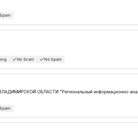
 Spam
hing
No Scam
No Spam
ДИМИРСКОЙ ОБЛАСТИ "Региональный информационно-анали
 Spam