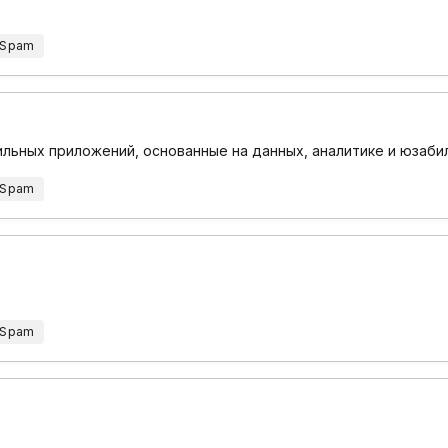
 Spam
ильных приложений, основанные на данных, аналитике и юзаби
 Spam
 Spam