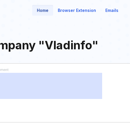
Home
Browser Extension
Emails
Company "Vladinfo"