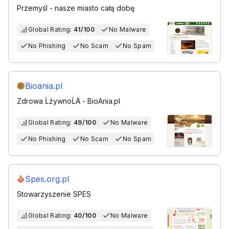
Przemyśl - nasze miasto całą dobę
Global Rating:
41/100
No Malware
No Phishing
No Scam
No Spam
Bioania.pl
Zdrowa ĹźywnoĹÄ - BioAnia.pl
Global Rating:
49/100
No Malware
No Phishing
No Scam
No Spam
Spes.org.pl
Stowarzyszenie SPES
Global Rating:
40/100
No Malware