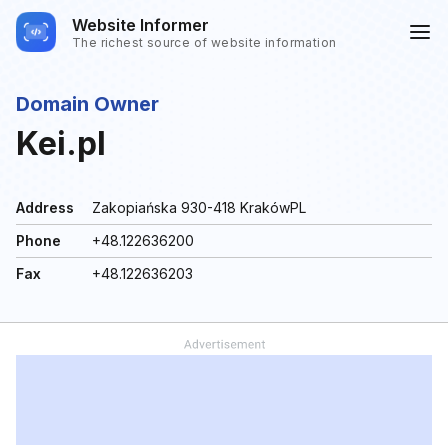
Website Informer
The richest source of website information
Domain Owner
Kei.pl
Address
Zakopiańska 930-418 KrakówPL
Phone
+48.122636200
Fax
+48.122636203