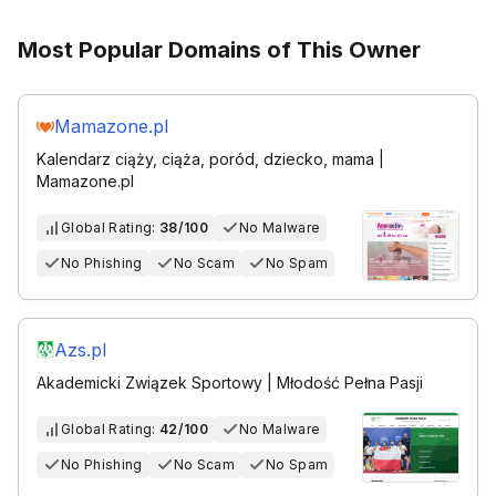
Most Popular Domains of This Owner
Mamazone.pl
Kalendarz ciąży, ciąża, poród, dziecko, mama |
Mamazone.pl
Global Rating:
38/100
No Malware
No Phishing
No Scam
No Spam
Azs.pl
Akademicki Związek Sportowy | Młodość Pełna Pasji
Global Rating:
42/100
No Malware
No Phishing
No Scam
No Spam