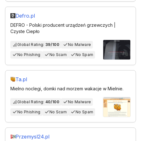
Defro.pl
DEFRO - Polski producent urządzeń grzewczych |
Czyste Ciepło
Global Rating:
39/100
No Malware
No Phishing
No Scam
No Spam
Ta.pl
Mielno noclegi, domki nad morzem wakacje w Mielnie.
Global Rating:
40/100
No Malware
No Phishing
No Scam
No Spam
Przemysl24.pl