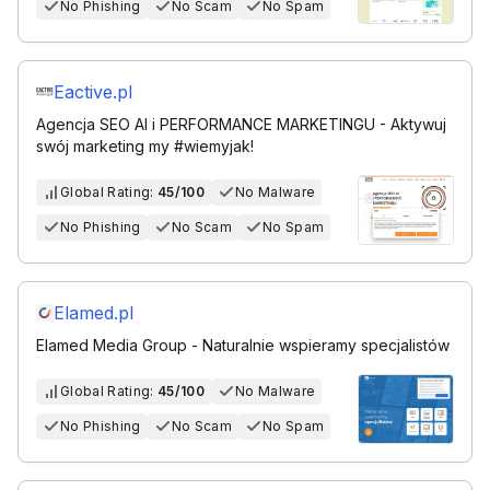
No Phishing
No Scam
No Spam
Eactive.pl
Agencja SEO AI i PERFORMANCE MARKETINGU - Aktywuj
swój marketing my #wiemyjak!
Global Rating:
45/100
No Malware
No Phishing
No Scam
No Spam
Elamed.pl
Elamed Media Group - Naturalnie wspieramy specjalistów
Global Rating:
45/100
No Malware
No Phishing
No Scam
No Spam