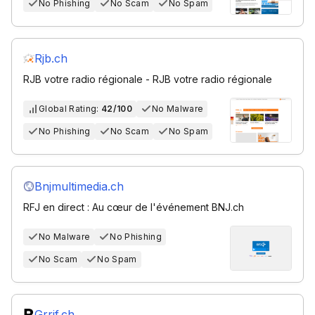
No Phishing
No Scam
No Spam
Rjb.ch
RJB votre radio régionale - RJB votre radio régionale
Global Rating:
42/100
No Malware
No Phishing
No Scam
No Spam
Bnjmultimedia.ch
RFJ en direct : Au cœur de l'événement BNJ.ch
No Malware
No Phishing
No Scam
No Spam
Grrif.ch