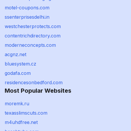
motel-coupons.com
ssenterprisesdelhi.in
westchesterprotects.com
contentrichdirectory.com
moderneconcepts.com
acgnz.net
bluesystem.cz
godafa.com
residencesonbedford.com
Most Popular Websites
moremk.ru
texasslimscuts.com
m4uhdfree.net