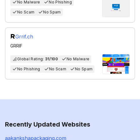
No Malware
No Phishing
No Scam
No Spam
Grrif.ch
GRRIF
Global Rating:
31/100
No Malware
No Phishing
No Scam
No Spam
Recently Updated Websites
aakankshapackaging.com