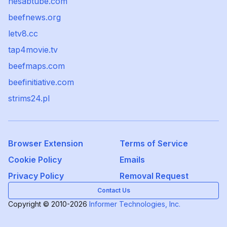
hesabtube.com
beefnews.org
letv8.cc
tap4movie.tv
beefmaps.com
beefinitiative.com
strims24.pl
Browser Extension
Terms of Service
Cookie Policy
Emails
Privacy Policy
Removal Request
Contact Us
Copyright © 2010-2026
Informer Technologies, Inc.