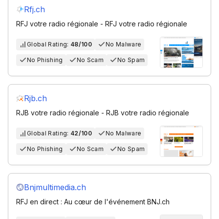
Rfj.ch
RFJ votre radio régionale - RFJ votre radio régionale
Global Rating:
48/100
No Malware
No Phishing
No Scam
No Spam
Rjb.ch
RJB votre radio régionale - RJB votre radio régionale
Global Rating:
42/100
No Malware
No Phishing
No Scam
No Spam
Bnjmultimedia.ch
RFJ en direct : Au cœur de l'événement BNJ.ch