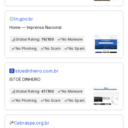
In.gov.br
Home — Imprensa Nacional
Global Rating:
76/100
No Malware
No Phishing
No Scam
No Spam
Istoedinheiro.com.br
ISTOÉ DINHEIRO
Global Rating:
47/100
No Malware
No Phishing
No Scam
No Spam
Cebraspe.org.br