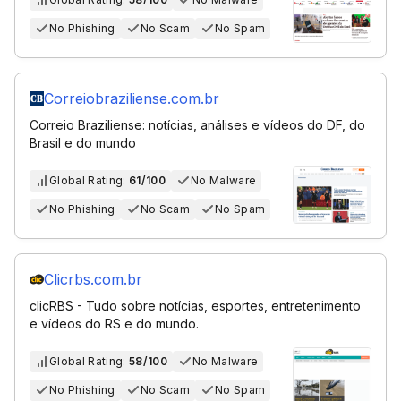
No Phishing
No Scam
No Spam
Correiobraziliense.com.br
Correio Braziliense: notícias, análises e vídeos do DF, do
Brasil e do mundo
Global Rating:
61/100
No Malware
No Phishing
No Scam
No Spam
Clicrbs.com.br
clicRBS - Tudo sobre notícias, esportes, entretenimento
e vídeos do RS e do mundo.
Global Rating:
58/100
No Malware
No Phishing
No Scam
No Spam