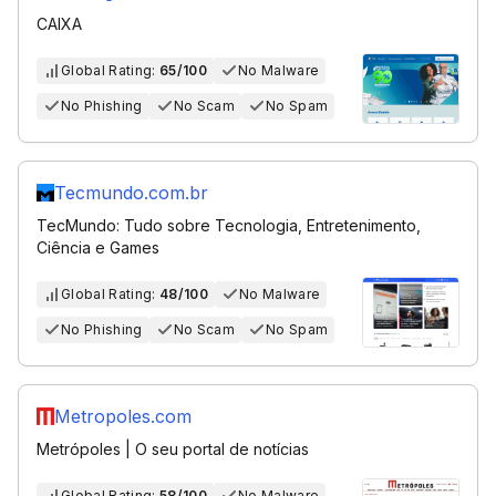
CAIXA
Global Rating:
65/100
No Malware
No Phishing
No Scam
No Spam
Tecmundo.com.br
TecMundo: Tudo sobre Tecnologia, Entretenimento,
Ciência e Games
Global Rating:
48/100
No Malware
No Phishing
No Scam
No Spam
Metropoles.com
Metrópoles | O seu portal de notícias
Global Rating:
58/100
No Malware