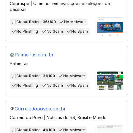
Cebraspe | O melhor em avaliações e seleções de
pessoas
Global Rating:
36/100
No Malware
No Phishing
No Scam
No Spam
Palmeiras.com.br
Palmeiras
Global Rating:
31/100
No Malware
No Phishing
No Scam
No Spam
Correiodopovo.com.br
Correio do Povo | Notícias do RS, Brasil e Mundo
Global Rating:
41/100
No Malware