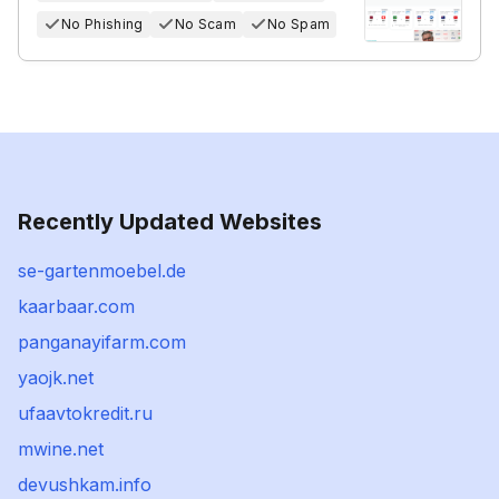
No Phishing
No Scam
No Spam
Recently Updated Websites
se-gartenmoebel.de
kaarbaar.com
panganayifarm.com
yaojk.net
ufaavtokredit.ru
mwine.net
devushkam.info