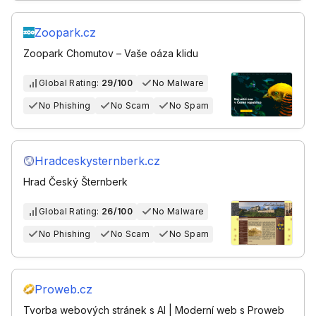
Zoopark.cz
Zoopark Chomutov – Vaše oáza klidu
Global Rating:
29/100
No Malware
No Phishing
No Scam
No Spam
Hradceskysternberk.cz
Hrad Český Šternberk
Global Rating:
26/100
No Malware
No Phishing
No Scam
No Spam
Proweb.cz
Tvorba webových stránek s AI | Moderní web s Proweb