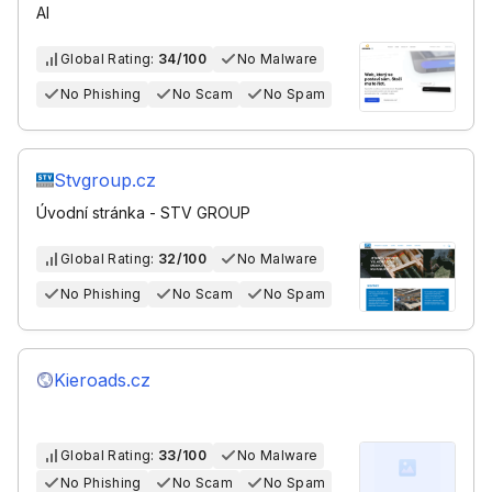
AI
Global Rating:
34/100
No Malware
No Phishing
No Scam
No Spam
Stvgroup.cz
Úvodní stránka - STV GROUP
Global Rating:
32/100
No Malware
No Phishing
No Scam
No Spam
Kieroads.cz
Global Rating:
33/100
No Malware
No Phishing
No Scam
No Spam