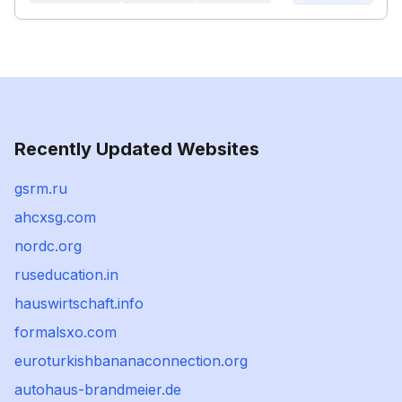
Recently Updated Websites
gsrm.ru
ahcxsg.com
nordc.org
ruseducation.in
hauswirtschaft.info
formalsxo.com
euroturkishbananaconnection.org
autohaus-brandmeier.de