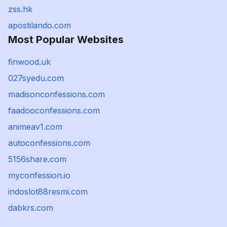
zss.hk
apostilando.com
Most Popular Websites
finwood.uk
027syedu.com
madisonconfessions.com
faadooconfessions.com
animeav1.com
autoconfessions.com
5156share.com
myconfession.io
indoslot88resmi.com
dabkrs.com