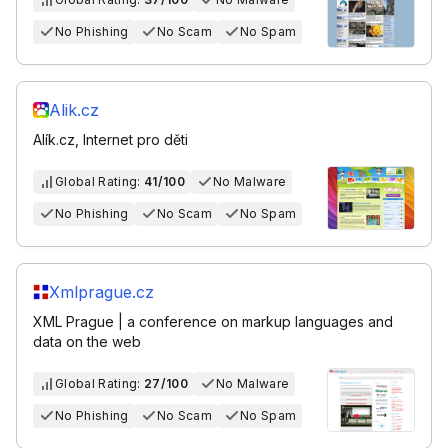
No Phishing
No Scam
No Spam
Alik.cz
Alík.cz, Internet pro děti
Global Rating:
41/100
No Malware
No Phishing
No Scam
No Spam
Xmlprague.cz
XML Prague | a conference on markup languages and
data on the web
Global Rating:
27/100
No Malware
No Phishing
No Scam
No Spam