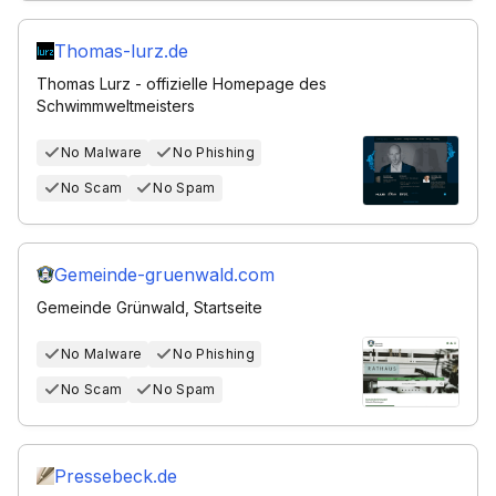
Thomas-lurz.de
Thomas Lurz - offizielle Homepage des
Schwimmweltmeisters
No Malware
No Phishing
No Scam
No Spam
Gemeinde-gruenwald.com
Gemeinde Grünwald, Startseite
No Malware
No Phishing
No Scam
No Spam
Pressebeck.de