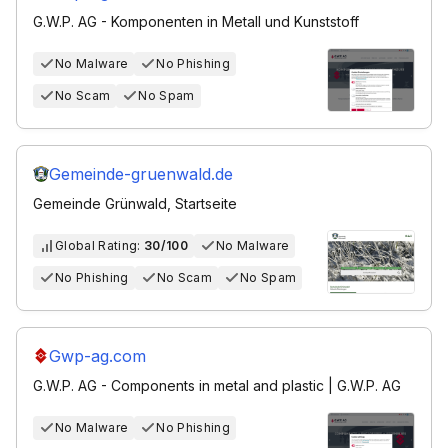
G.W.P. AG - Komponenten in Metall und Kunststoff
No Malware
No Phishing
No Scam
No Spam
Gemeinde-gruenwald.de
Gemeinde Grünwald, Startseite
Global Rating:
30/100
No Malware
No Phishing
No Scam
No Spam
Gwp-ag.com
G.W.P. AG - Components in metal and plastic | G.W.P. AG
No Malware
No Phishing