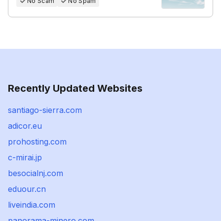
No Scam
No Spam
Recently Updated Websites
santiago-sierra.com
adicor.eu
prohosting.com
c-mirai.jp
besocialnj.com
eduour.cn
liveindia.com
panorama-minero.com