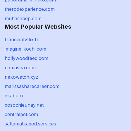
therodexperience.com
muhasebep.com
Most Popular Websites
franceiptvflix.fr
imagine-kochi.com
hollywoodfeed.com
namasha.com
nekowatch.xyz
marissasharecareer.com
ekabu.ru
xosochieunay.net
centralpet.com
sattamatkagod.services