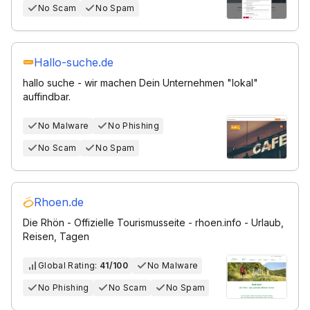
No Scam
No Spam
Hallo-suche.de
hallo suche - wir machen Dein Unternehmen "lokal"
auffindbar.
No Malware
No Phishing
No Scam
No Spam
Rhoen.de
Die Rhön - Offizielle Tourismusseite - rhoen.info - Urlaub,
Reisen, Tagen
Global Rating:
41/100
No Malware
No Phishing
No Scam
No Spam