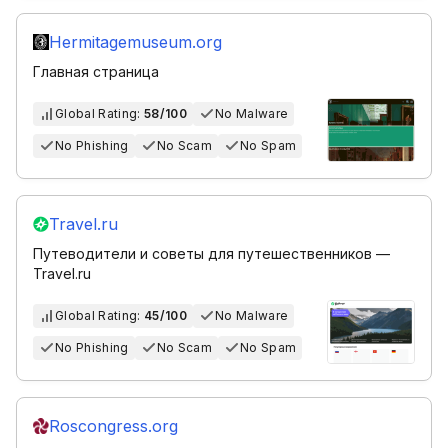
Hermitagemuseum.org
Главная страница
Global Rating:
58/100
No Malware
No Phishing
No Scam
No Spam
Travel.ru
Путеводители и советы для путешественников —
Travel.ru
Global Rating:
45/100
No Malware
No Phishing
No Scam
No Spam
Roscongress.org