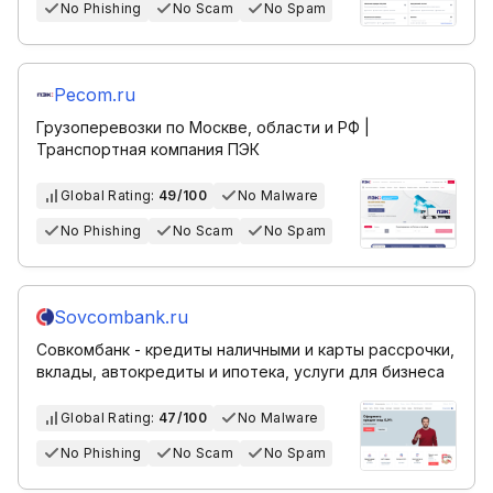
No Phishing
No Scam
No Spam
Pecom.ru
Грузоперевозки по Москве, области и РФ |
Транспортная компания ПЭК
Global Rating:
49/100
No Malware
No Phishing
No Scam
No Spam
Sovcombank.ru
Совкомбанк - кредиты наличными и карты рассрочки,
вклады, автокредиты и ипотека, услуги для бизнеса
Global Rating:
47/100
No Malware
No Phishing
No Scam
No Spam