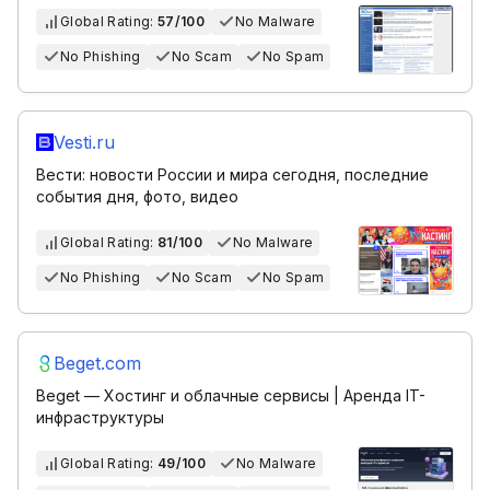
Global Rating:
57/100
No Malware
No Phishing
No Scam
No Spam
Vesti.ru
Вести: новости России и мира сегодня, последние
события дня, фото, видео
Global Rating:
81/100
No Malware
No Phishing
No Scam
No Spam
Beget.com
Beget — Хостинг и облачные сервисы | Аренда IT-
инфраструктуры
Global Rating:
49/100
No Malware