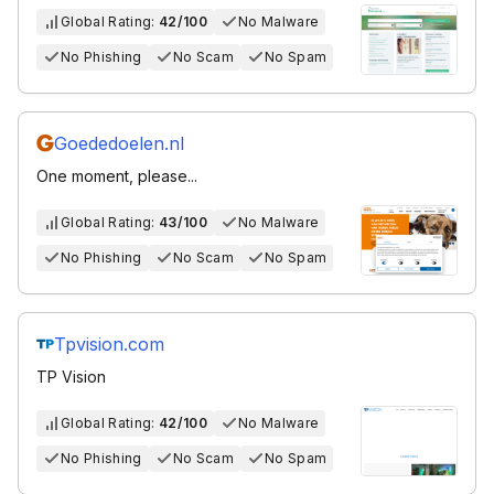
Global Rating:
42/100
No Malware
No Phishing
No Scam
No Spam
Goededoelen.nl
One moment, please...
Global Rating:
43/100
No Malware
No Phishing
No Scam
No Spam
Tpvision.com
TP Vision
Global Rating:
42/100
No Malware
No Phishing
No Scam
No Spam