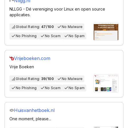
Nllgg.nl
NLLGG - Dé vereniging voor Linux en open source
applicaties.
Global Rating:
47/100
No Malware
No Phishing
No Scam
No Spam
Vrijeboeken.com
Vrije Boeken
Global Rating:
39/100
No Malware
No Phishing
No Scam
No Spam
Huisvanhetboek.nl
One moment, please...