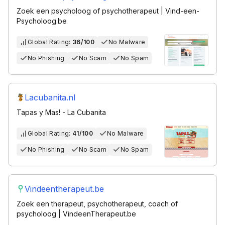
Zoek een psycholoog of psychotherapeut | Vind-een-
Psycholoog.be
Global Rating:
36/100
No Malware
No Phishing
No Scam
No Spam
Lacubanita.nl
Tapas y Mas! - La Cubanita
Global Rating:
41/100
No Malware
No Phishing
No Scam
No Spam
Vindeentherapeut.be
Zoek een therapeut, psychotherapeut, coach of
psycholoog | VindeenTherapeut.be