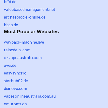
bffd.de
valuebasedmanagement.net
archaeologie-online.de
bbsa.de
Most Popular Websites
wayback-machine.live
relaxdelhi.com
ozvapeaustralia.com
evei.de
easysyncr.io
starhub92.de
deinove.com
vapesonlineaustralia.com.au
emuroms.ch