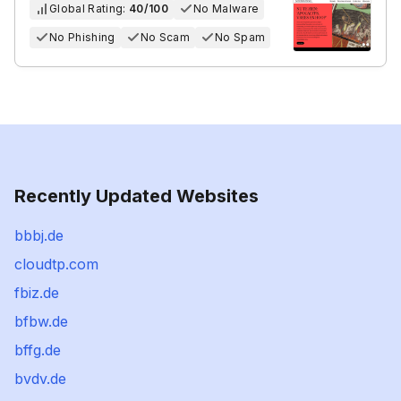
Global Rating:
40/100
No Malware
No Phishing
No Scam
No Spam
Recently Updated Websites
bbbj.de
cloudtp.com
fbiz.de
bfbw.de
bffg.de
bvdv.de