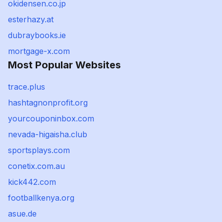
okidensen.co.jp
esterhazy.at
dubraybooks.ie
mortgage-x.com
Most Popular Websites
trace.plus
hashtagnonprofit.org
yourcouponinbox.com
nevada-higaisha.club
sportsplays.com
conetix.com.au
kick442.com
footballkenya.org
asue.de