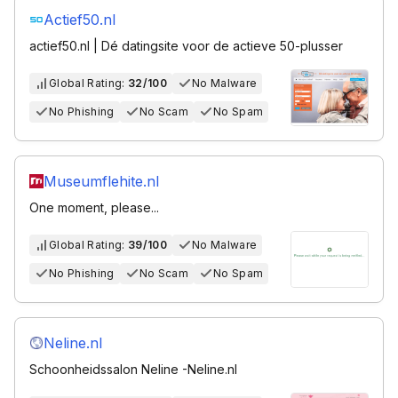
Actief50.nl
actief50.nl | Dé datingsite voor de actieve 50-plusser
Global Rating:
32/100
No Malware
No Phishing
No Scam
No Spam
Museumflehite.nl
One moment, please...
Global Rating:
39/100
No Malware
No Phishing
No Scam
No Spam
Neline.nl
Schoonheidssalon Neline -Neline.nl