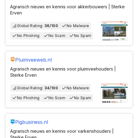
Agrarisch nieuws en kennis voor akkerbouwers | Sterke
Erven
Global Rating:
36/100
No Malware
No Phishing
No Scam
No Spam
Pluimveeweb.nl
Agrarisch nieuws en kennis voor pluimveehouders |
Sterke Erven
Global Rating:
34/100
No Malware
No Phishing
No Scam
No Spam
Pigbusiness.nl
Agrarisch nieuws en kennis voor varkenshouders |
Sterke Erven