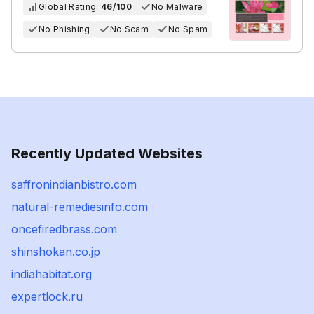
Global Rating:
46/100
No Malware
No Phishing
No Scam
No Spam
Recently Updated Websites
saffronindianbistro.com
natural-remediesinfo.com
oncefiredbrass.com
shinshokan.co.jp
indiahabitat.org
expertlock.ru