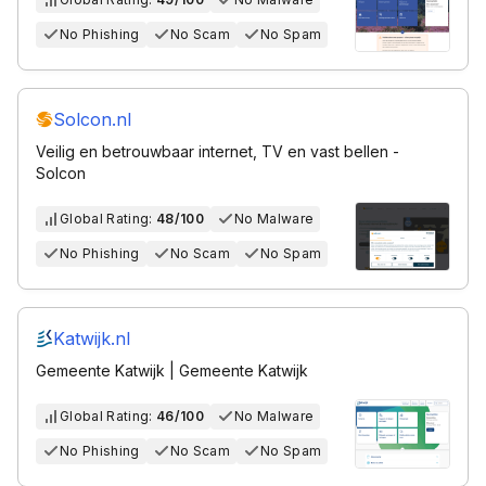
No Phishing
No Scam
No Spam
Solcon.nl
Veilig en betrouwbaar internet, TV en vast bellen -
Solcon
Global Rating:
48/100
No Malware
No Phishing
No Scam
No Spam
Katwijk.nl
Gemeente Katwijk | Gemeente Katwijk
Global Rating:
46/100
No Malware
No Phishing
No Scam
No Spam