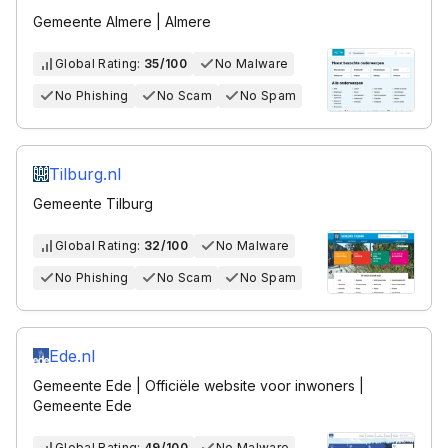
Gemeente Almere | Almere
Global Rating:
35/100
No Malware
No Phishing
No Scam
No Spam
Tilburg.nl
Gemeente Tilburg
Global Rating:
32/100
No Malware
No Phishing
No Scam
No Spam
Ede.nl
Gemeente Ede | Officiële website voor inwoners |
Gemeente Ede
Global Rating:
49/100
No Malware