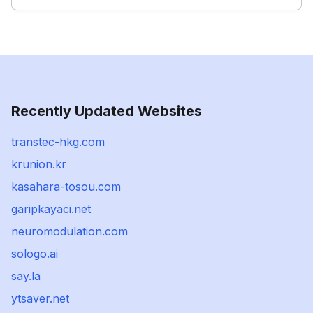
Recently Updated Websites
transtec-hkg.com
krunion.kr
kasahara-tosou.com
garipkayaci.net
neuromodulation.com
sologo.ai
say.la
ytsaver.net