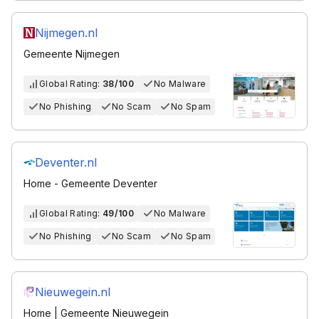
Nijmegen.nl
Gemeente Nijmegen
Global Rating:
38/100
No Malware
No Phishing
No Scam
No Spam
Deventer.nl
Home - Gemeente Deventer
Global Rating:
49/100
No Malware
No Phishing
No Scam
No Spam
Nieuwegein.nl
Home | Gemeente Nieuwegein