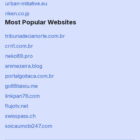
urban-initiative.eu
riken.co.jp
Most Popular Websites
tribunadecianorte.com.br
crn1.com.br
neko89.pro
animezeira.blog
portalgoitaca.com.br
go88taixiu.me
linkpan76.com
flujotv.net
swisspass.ch
soicaumobi247.com