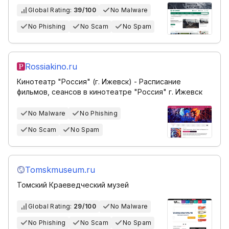
Global Rating:
39/100
No Malware
No Phishing
No Scam
No Spam
Rossiakino.ru
Кинотеатр "Россия" (г. Ижевск) - Расписание
фильмов, сеансов в кинотеатре "Россия" г. Ижевск
No Malware
No Phishing
No Scam
No Spam
Tomskmuseum.ru
Томский Краеведческий музей
Global Rating:
29/100
No Malware
No Phishing
No Scam
No Spam