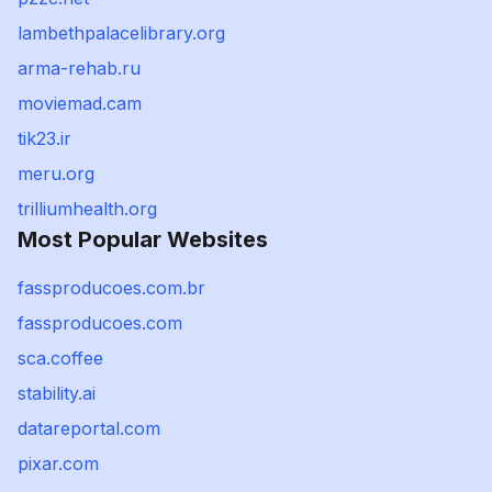
lambethpalacelibrary.org
arma-rehab.ru
moviemad.cam
tik23.ir
meru.org
trilliumhealth.org
Most Popular Websites
fassproducoes.com.br
fassproducoes.com
sca.coffee
stability.ai
datareportal.com
pixar.com