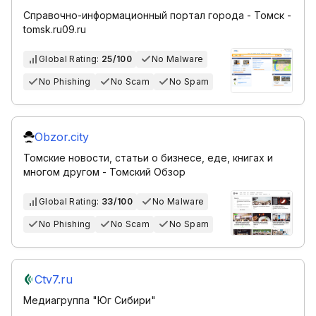
Справочно-информационный портал города - Томск -
tomsk.ru09.ru
Global Rating:
25/100
No Malware
No Phishing
No Scam
No Spam
Obzor.city
Томские новости, статьи о бизнесе, еде, книгах и
многом другом - Томский Обзор
Global Rating:
33/100
No Malware
No Phishing
No Scam
No Spam
Ctv7.ru
Медиагруппа "Юг Сибири"