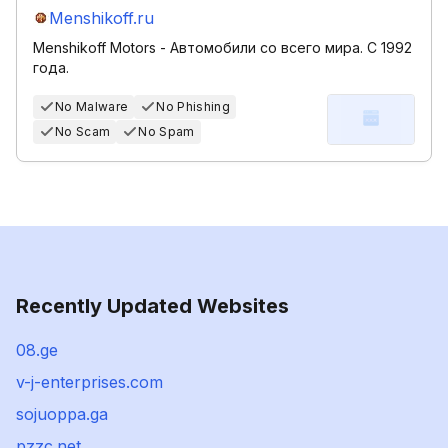
Menshikoff.ru
Menshikoff Motors - Автомобили со всего мира. С 1992
года.
No Malware
No Phishing
No Scam
No Spam
Recently Updated Websites
08.ge
v-j-enterprises.com
sojuoppa.ga
pzzc.net