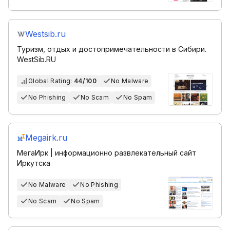
Westsib.ru
Туризм, отдых и достопримечательности в Сибири.
WestSib.RU
Global Rating:
44/100
No Malware
No Phishing
No Scam
No Spam
Megairk.ru
МегаИрк | информационно развлекательный сайт
Иркутска
No Malware
No Phishing
No Scam
No Spam